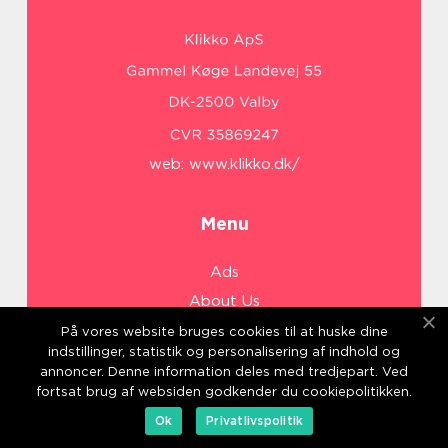
web:
www.klikko.dk/
Menu
Ads
About Us
Cookies
På vores website bruges cookies til at huske dine
indstillinger, statistik og personalisering af indhold og
Contact
annoncer. Denne information deles med tredjepart. Ved
Sitemap
fortsat brug af websiden godkender du cookiepolitikken.
Ok
Privatlivspolitik