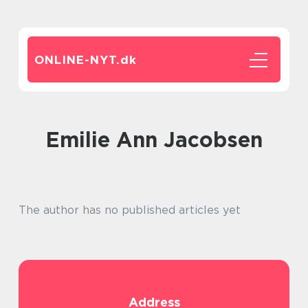
ONLINE-NYT.
dk
Emilie Ann Jacobsen
The author has no published articles yet
Address