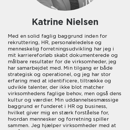
Katrine Nielsen
Med en solid faglig baggrund inden for
rekruttering, HR, personaleledelse og
menneskelig forretningsudvikling har jeg i
mit karriereforløb skabt dokumenterede og
målbare resultater for de virksomheder, jeg
har samarbejdet med. Min tilgang er både
strategisk og operationel, og jeg har stor
erfaring med at identificere, tiltrække og
udvikle talenter, der ikke blot matcher
virksomhedens faglige behov, men også dens
kultur og værdier. Min uddannelsesmæssige
baggrund er funderet i HR og business,
hvilket giver mig en stærk forståelse for,
hvordan mennesker og forretning spiller
sammen. Jeg hjælper virksomheder med at