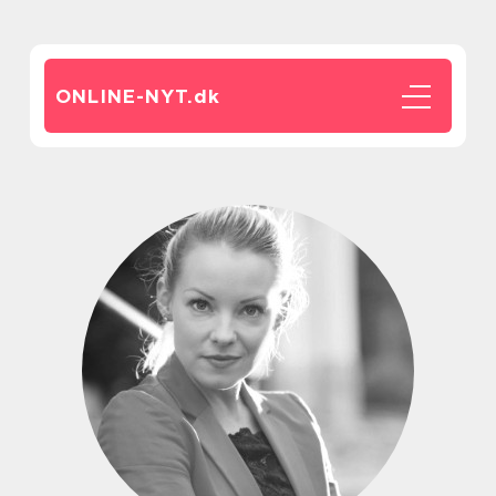
ONLINE-NYT.
dk