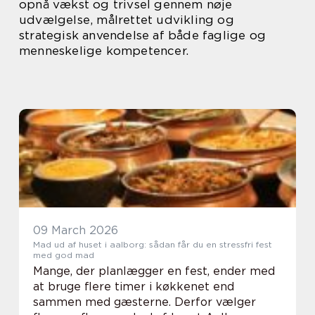
opnå vækst og trivsel gennem nøje
udvælgelse, målrettet udvikling og
strategisk anvendelse af både faglige og
menneskelige kompetencer.
09 March 2026
Mad ud af huset i aalborg: sådan får du en stressfri fest
med god mad
Mange, der planlægger en fest, ender med
at bruge flere timer i køkkenet end
sammen med gæsterne. Derfor vælger