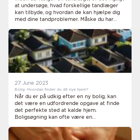
at undersøge, hvad forskellige tandlæger
kan tilbyde, og hvordan de kan hjælpe dig
med dine tandproblemer. Måske du har
brug for en regelmæssig tandundersøg...
27 June 2023
Bolig: Hvordan finder du dit nye hjem?
Når du er på udkig efter en ny bolig, kan
det være en udfordrende opgave at finde
det perfekte sted at kalde hjem.
Boligsøgning kan ofte være en
tidskrævende og stressende proces, især
hvis du ikke ved, hvad...