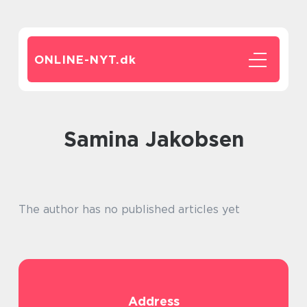
ONLINE-NYT.
dk
Samina Jakobsen
The author has no published articles yet
Address