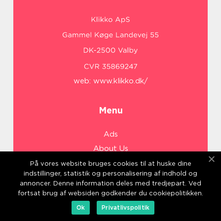
web:
www.klikko.dk/
Menu
Ads
About Us
Cookies
På vores website bruges cookies til at huske dine
indstillinger, statistik og personalisering af indhold og
Contact
annoncer. Denne information deles med tredjepart. Ved
Sitemap
fortsat brug af websiden godkender du cookiepolitikken.
Ok
Privatlivspolitik