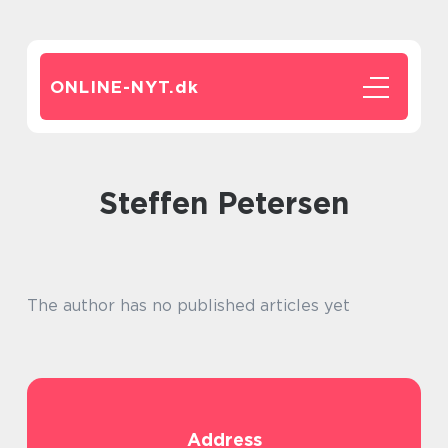
ONLINE-NYT.
dk
Steffen Petersen
The author has no published articles yet
Address