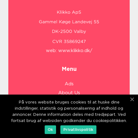
web:
www.klikko.dk/
Menu
Ads
About Us
Cookies
På vores website bruges cookies til at huske dine
indstillinger, statistik og personalisering af indhold og
Contact
annoncer. Denne information deles med tredjepart. Ved
Sitemap
fortsat brug af websiden godkender du cookiepolitikken.
Ok
Privatlivspolitik