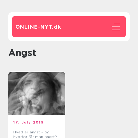
ONLINE-NYT.
dk
angst
17. July 2019
Hvad er angst – og
hvorfor får man angst?