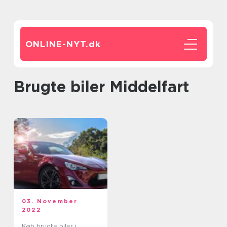
ONLINE-NYT.
dk
Brugte biler Middelfart
03. November
2022
Køb brugte biler i