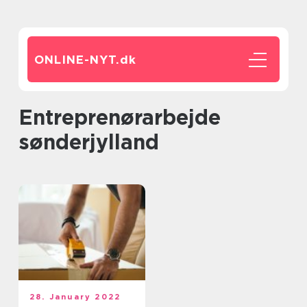
ONLINE-NYT.
dk
Entreprenørarbejde
sønderjylland
28. January 2022