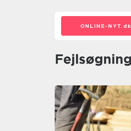
ONLINE-NYT.
d
Fejlsøgnin