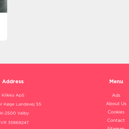
Address
Menu
Ads
About Us
Cookies
Contact
Sitemap