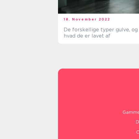
18. November 2022
De forskellige typer gulve, og
hvad de er lavet af