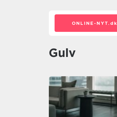
ONLINE-NYT.
d
gulv