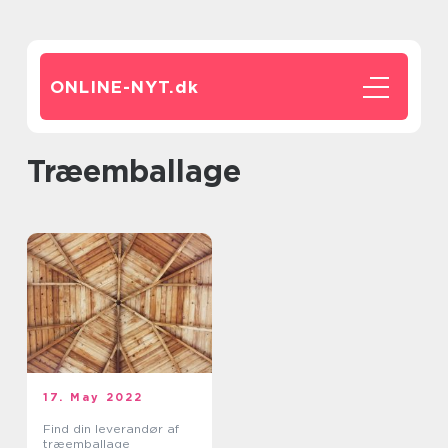
ONLINE-NYT.
dk
træemballage
17. May 2022
Find din leverandør af
træemballage