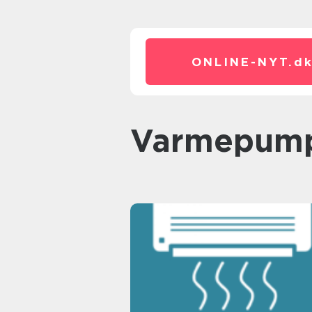
ONLINE-NYT.
d
varmepump