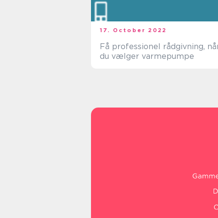
17. October 2022
Få professionel rådgivning, nå
du vælger varmepumpe