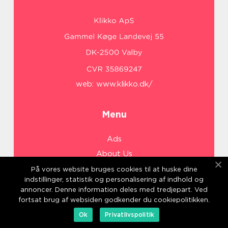
web:
www.klikko.dk/
Menu
Ads
About Us
Cookies
På vores website bruges cookies til at huske dine
indstillinger, statistik og personalisering af indhold og
Contact
annoncer. Denne information deles med tredjepart. Ved
Sitemap
fortsat brug af websiden godkender du cookiepolitikken.
Ok
Privatlivspolitik