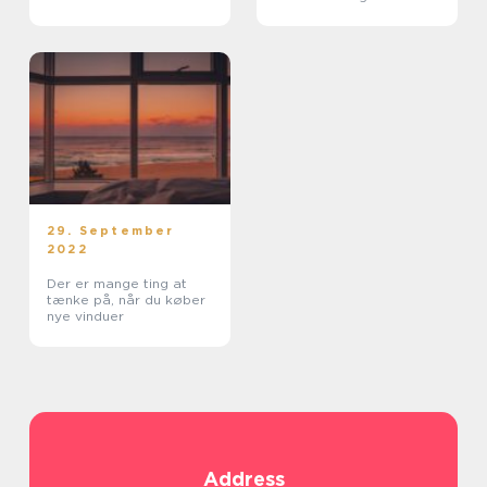
29. September
2022
Der er mange ting at
tænke på, når du køber
nye vinduer
Address