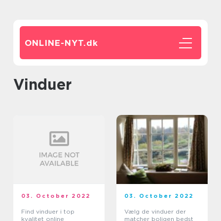
ONLINE-NYT.
dk
vinduer
03. October 2022
03. October 2022
Find vinduer i top
Vælg de vinduer der
kvalitet online
matcher boligen bedst