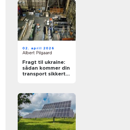
02. april 2026
Albert Pilgaard
Fragt til ukraine:
sådan kommer din
transport sikkert
frem