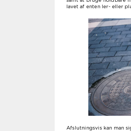
samt at bruge holdbare ma
lavet af enten ler- eller pl
Afslutningsvis kan man sig