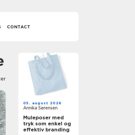
S
CONTACT
e
ter
05. august 2026
Annika Sørensen
Muleposer med
tryk som enkel og
effektiv branding