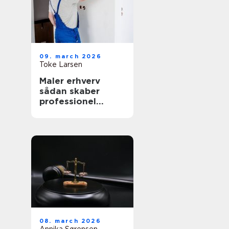
09. march 2026
Toke Larsen
Maler erhverv
sådan skaber
professionel
maling værdi for
virksomheder
08. march 2026