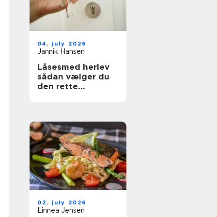
04. july 2026
Jannik Hansen
Låsesmed herlev
sådan vælger du
den rette
sikringspartner
02. july 2026
Linnea Jensen