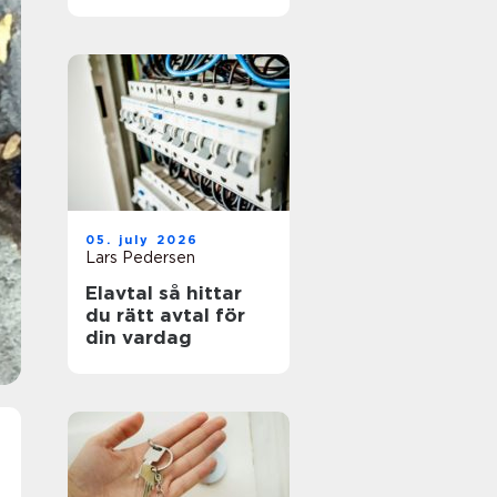
05. july 2026
Lars Pedersen
Elavtal så hittar
du rätt avtal för
din vardag