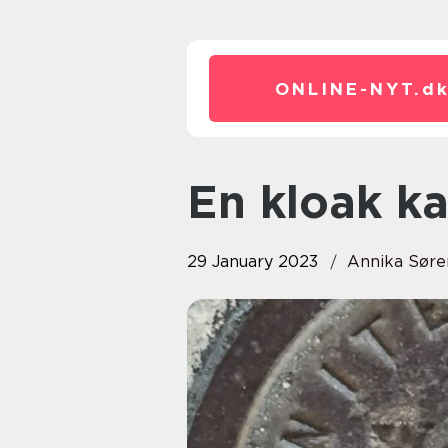
ONLINE-NYT.
d
En kloak 
29 January 2023
Annika Søre