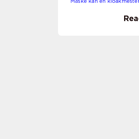
Måske kan en kloakmeste
Rea