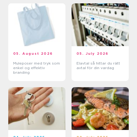
05. August 2026
05. July 2026
Muleposer med tryk som
Elavtal så hittar du rätt
enkel og effektiv
avtal för din vardag
branding