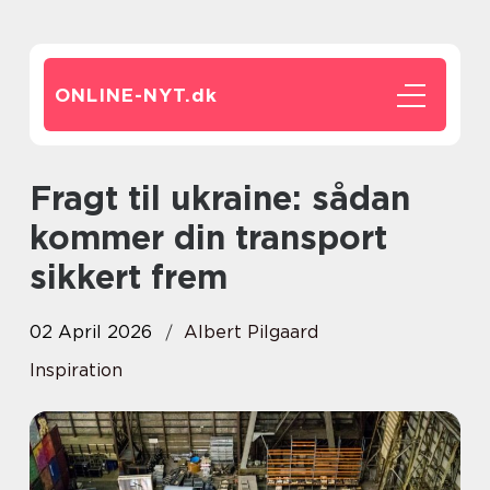
ONLINE-NYT.
dk
Fragt til ukraine: sådan
kommer din transport
sikkert frem
02 April 2026
Albert Pilgaard
Inspiration