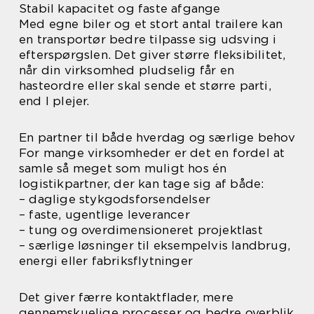
Stabil kapacitet og faste afgange
Med egne biler og et stort antal trailere kan
en transportør bedre tilpasse sig udsving i
efterspørgslen. Det giver større fleksibilitet,
når din virksomhed pludselig får en
hasteordre eller skal sende et større parti,
end I plejer.
En partner til både hverdag og særlige behov
For mange virksomheder er det en fordel at
samle så meget som muligt hos én
logistikpartner, der kan tage sig af både:
– daglige stykgodsforsendelser
– faste, ugentlige leverancer
– tung og overdimensioneret projektlast
– særlige løsninger til eksempelvis landbrug,
energi eller fabriksflytninger
Det giver færre kontaktflader, mere
gennemskuelige processer og bedre overblik