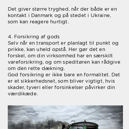
Det giver større tryghed, når der både er en
kontakt i Danmark og på stedet i Ukraine,
som kan reagere hurtigt.
4. Forsikring af gods
Selv når en transport er planlagt til punkt og
prikke, kan uheld opstå. Her gør det en
forskel, om din virksomhed har en særskilt
vareforsikring, og om speditøren kan rådgive
om den rette dækning.
God forsikring er ikke bare en formalitet. Det
er et sikkerhedsnet, som bliver vigtigt, hvis
skader, tyveri eller forsinkelser påvirker din
værdikæde.