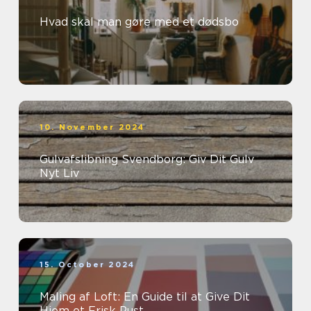
Hvad skal man gøre med et dødsbo
10. November 2024
Gulvafslibning Svendborg: Giv Dit Gulv
Nyt Liv
15. October 2024
Maling af Loft: En Guide til at Give Dit
Hjem et Frisk Pust