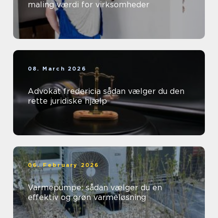
maling værdi for virksomheder
08. March 2026
Advokat fredericia sådan vælger du den
rette juridiske hjælp
06. February 2026
Varmepumpe: sådan vælger du en
effektiv og grøn varmeløsning