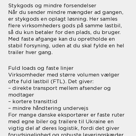
Stykgods og mindre forsendelser
Når du sender mindre mængder ad gangen,
er stykgods en oplagt løsning. Her samles
flere virksomheders gods på samme lastbil,
så du kun betaler for den plads, du bruger.
Med faste afgange kan du opretholde en
stabil forsyning, uden at du skal fylde en hel
trailer hver gang.
Fuld loads og faste linjer
Virksomheder med større volumen vælger
ofte fuld lastbil (FTL). Det giver:
– direkte transport mellem afsender og
modtager
– kortere transittid
– mindre håndtering undervejs
For mange danske eksportører er faste ruter
med egne biler og trailere til Ukraine en
vigtig del af deres logistik, fordi det giver
forudsigelighed og robuste leveringskæder.