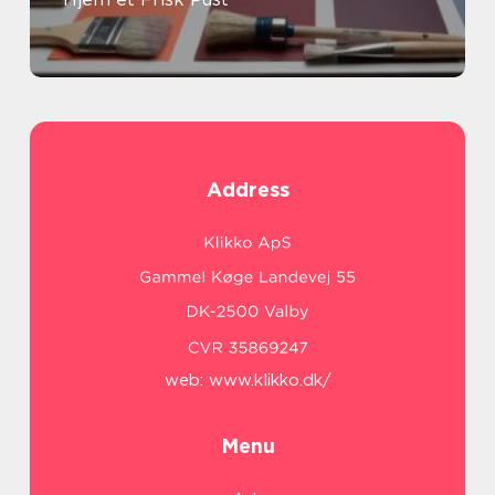
Address
web:
www.klikko.dk/
Menu