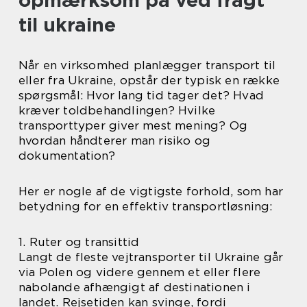
opmærksom på ved fragt
til ukraine
Når en virksomhed planlægger transport til
eller fra Ukraine, opstår der typisk en række
spørgsmål: Hvor lang tid tager det? Hvad
kræver toldbehandlingen? Hvilke
transporttyper giver mest mening? Og
hvordan håndterer man risiko og
dokumentation?
Her er nogle af de vigtigste forhold, som har
betydning for en effektiv transportløsning:
1. Ruter og transittid
Langt de fleste vejtransporter til Ukraine går
via Polen og videre gennem et eller flere
nabolande afhængigt af destinationen i
landet. Rejsetiden kan svinge, fordi