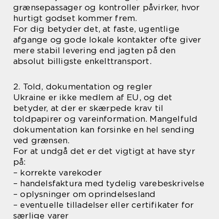
grænsepassager og kontroller påvirker, hvor
hurtigt godset kommer frem.
For dig betyder det, at faste, ugentlige
afgange og gode lokale kontakter ofte giver
mere stabil levering end jagten på den
absolut billigste enkelttransport.
2. Told, dokumentation og regler
Ukraine er ikke medlem af EU, og det
betyder, at der er skærpede krav til
toldpapirer og vareinformation. Mangelfuld
dokumentation kan forsinke en hel sending
ved grænsen.
For at undgå det er det vigtigt at have styr
på:
– korrekte varekoder
– handelsfaktura med tydelig varebeskrivelse
– oplysninger om oprindelsesland
– eventuelle tilladelser eller certifikater for
særlige varer