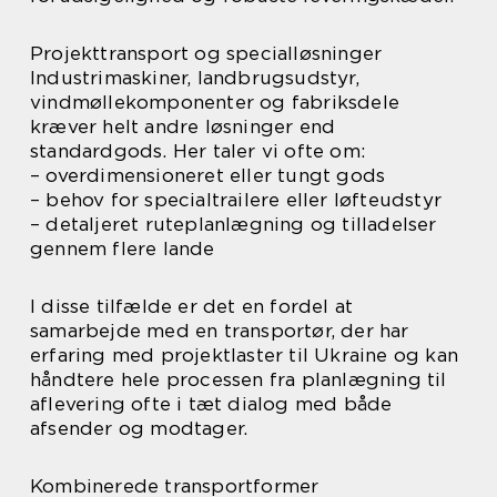
Projekttransport og specialløsninger
Industrimaskiner, landbrugsudstyr,
vindmøllekomponenter og fabriksdele
kræver helt andre løsninger end
standardgods. Her taler vi ofte om:
– overdimensioneret eller tungt gods
– behov for specialtrailere eller løfteudstyr
– detaljeret ruteplanlægning og tilladelser
gennem flere lande
I disse tilfælde er det en fordel at
samarbejde med en transportør, der har
erfaring med projektlaster til Ukraine og kan
håndtere hele processen fra planlægning til
aflevering ofte i tæt dialog med både
afsender og modtager.
Kombinerede transportformer