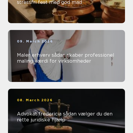
stressfri fest med god mad
09. March 2026
Maler erhverv sådan skaber professionel
maling værdi for virksomheder
08. March 2026
Advokat fredericia sådan vælger du den
rette juridiske hjælp