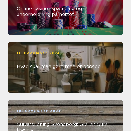
Online casino: Spænding og
underholdning på nettet
11. December 2024
Hvad skal man gøre med et dødsbo
10. November 2024
Gulvafslibning Svendborg: Giv Dit Gulv
Nyt Liv