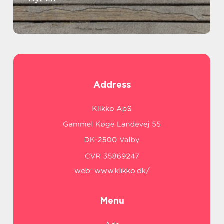
Address
web:
www.klikko.dk/
Menu