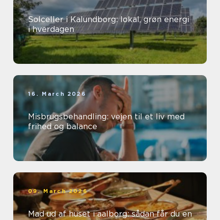
Solceller i Kalundborg: lokal, grøn energi
i hverdagen
16. March 2026
Misbrugsbehandling: vejen til et liv med
frihed og balance
09. March 2026
Mad ud af huset i aalborg: sådan får du en