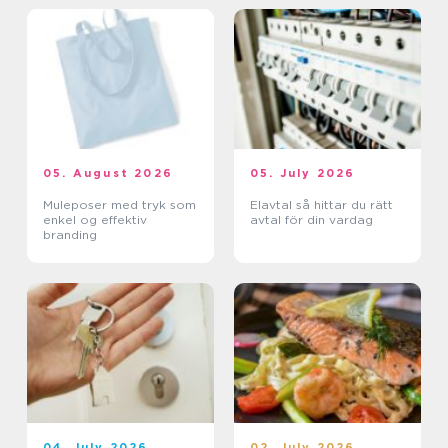
05. August 2026
05. July 2026
Muleposer med tryk som
Elavtal så hittar du rätt
enkel og effektiv
avtal för din vardag
branding
04. July 2026
02. July 2026