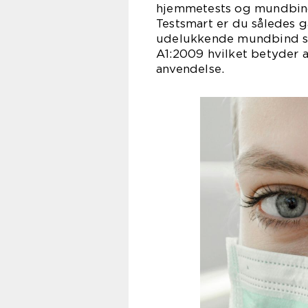
hjemmetests og mundbin
Testsmart er du således g
udelukkende mundbind so
A1:2009 hvilket betyder 
anvendelse.