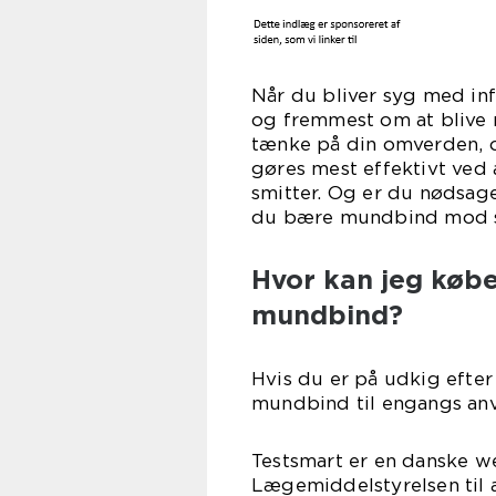
Når du bliver syg med infl
og fremmest om at blive
tænke på din omverden, o
gøres mest effektivt ved
smitter. Og er du nødsage
du bære mundbind mod s
Hvor kan jeg købe
mundbind?
Hvis du er på udkig efter
mundbind til engangs anv
Testsmart er en danske 
Lægemiddelstyrelsen til a