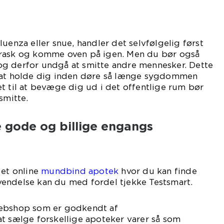
uenza eller snue, handler det selvfølgelig først
 rask og komme oven på igen. Men du bør også
g derfor undgå at smitte andre mennesker. Dette
 at holde dig inden døre så længe sygdommen
t til at bevæge dig ud i det offentlige rum bør
mitte.
 gode og billige engangs
 et online
mundbind apotek
hvor du kan finde
endelse kan du med fordel tjekke Testsmart.
webshop som er godkendt af
t sælge forskellige apoteker varer så som