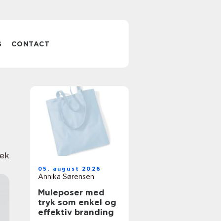
S
CONTACT
ek
05. august 2026
Annika Sørensen
Muleposer med
tryk som enkel og
effektiv branding