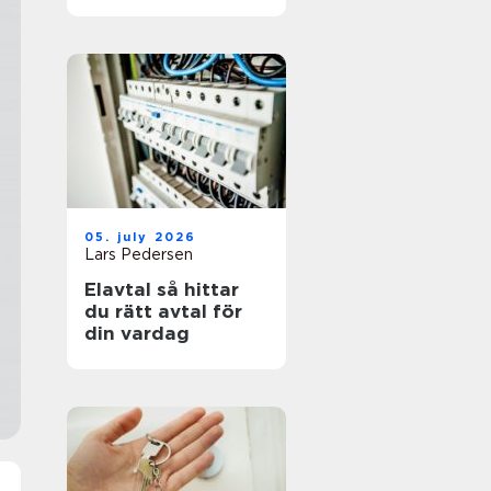
05. july 2026
Lars Pedersen
Elavtal så hittar
du rätt avtal för
din vardag