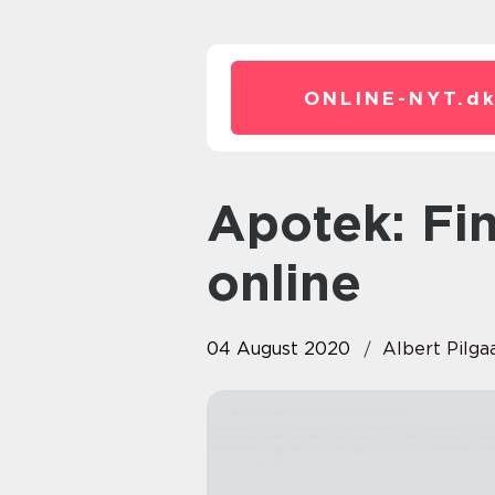
ONLINE-NYT.
d
Apotek: Find dit mundbind
online
04 August 2020
Albert Pilga