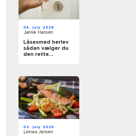
04. july 2026
Jannik Hansen
Låsesmed herlev
sådan vælger du
den rette
sikringspartner
02. july 2026
Linnea Jensen