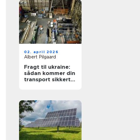
02. april 2026
Albert Pilgaard
Fragt til ukraine:
sådan kommer din
transport sikkert
frem