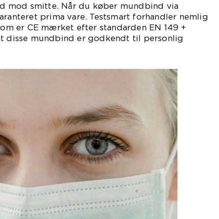
d mod smitte. Når du køber mundbind via
aranteret prima vare. Testsmart forhandler nemlig
m er CE mærket efter standarden EN 149 +
at disse mundbind er godkendt til personlig