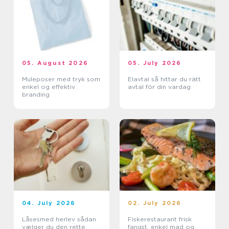
05. August 2026
05. July 2026
Muleposer med tryk som
Elavtal så hittar du rätt
enkel og effektiv
avtal för din vardag
branding
04. July 2026
02. July 2026
Låsesmed herlev sådan
Fiskerestaurant frisk
vælger du den rette
fangst, enkel mad og