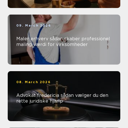
09. March 2026
Maler erhverv sådan skaber professionel
maling værdi for virksomheder
08. March 2026
Advokat fredericia sådan vælger du den
rette juridiske hjælp