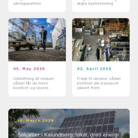
sikringspartner
ægte kyststemning
05. May 2026
02. April 2026
Udskiftning af vinduer:
Fragt til ukraine: sådan
sådan får du mere
kommer din transport
komfort og lavere
sikkert frem
varmeregning
16. March 2026
Solceller i Kalundborg: lokal, grøn energi