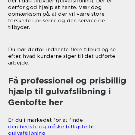
der i dag tilbyder gulvafslibning. Der er
derfor god hjælp at hente. Vær dog
opmærksom på, at der vil være store
forskelle i priserne og den service de
tilbyder.
Du bør derfor indhente flere tilbud og se
efter, hvad kunderne siger til det udførte
arbejde.
Få professionel og prisbillig
hjælp til gulvafslibning i
Gentofte her
Er du i markedet for at finde
den bedste og måske billigste til
gulvafslibning