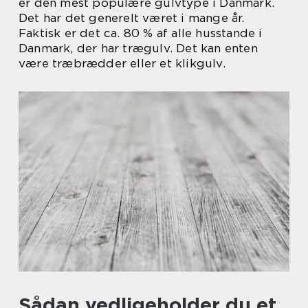
er den mest populære gulvtype i Danmark.
Det har det generelt været i mange år.
Faktisk er det ca. 80 % af alle husstande i
Danmark, der har trægulv. Det kan enten
være træbrædder eller et klikgulv.
Sådan vedligeholder du et