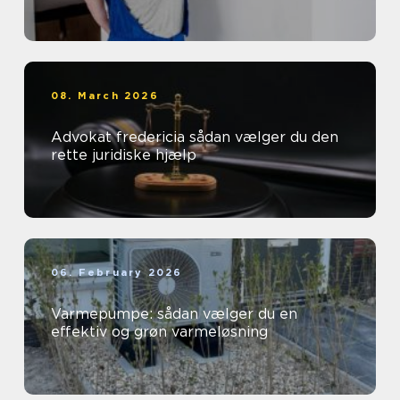
08. March 2026
Advokat fredericia sådan vælger du den
rette juridiske hjælp
06. February 2026
Varmepumpe: sådan vælger du en
effektiv og grøn varmeløsning