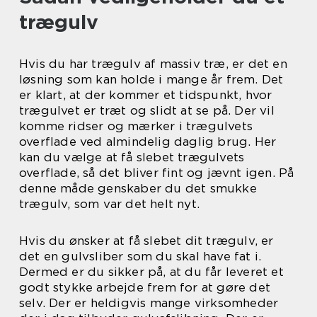
trægulv
Hvis du har trægulv af massiv træ, er det en
løsning som kan holde i mange år frem. Det
er klart, at der kommer et tidspunkt, hvor
trægulvet er træt og slidt at se på. Der vil
komme ridser og mærker i trægulvets
overflade ved almindelig daglig brug. Her
kan du vælge at få slebet trægulvets
overflade, så det bliver fint og jævnt igen. På
denne måde genskaber du det smukke
trægulv, som var det helt nyt.
Hvis du ønsker at få slebet dit trægulv, er
det en gulvsliber som du skal have fat i.
Dermed er du sikker på, at du får leveret et
godt stykke arbejde frem for at gøre det
selv. Der er heldigvis mange virksomheder