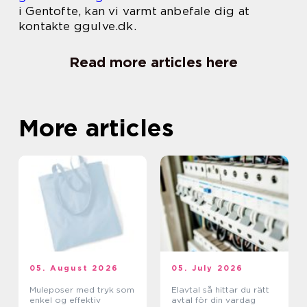
i Gentofte, kan vi varmt anbefale dig at
kontakte ggulve.dk.
Read more articles here
More articles
05. August 2026
05. July 2026
Muleposer med tryk som
Elavtal så hittar du rätt
enkel og effektiv
avtal för din vardag