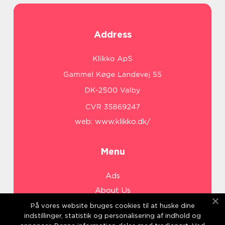
Address
web:
www.klikko.dk/
Menu
Ads
About Us
Cookies
På vores website bruges cookies til at huske dine
indstillinger, statistik og personalisering af indhold og
Contact