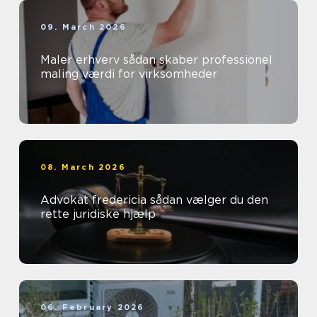
09. March 2026
Maler erhverv sådan skaber professionel
maling værdi for virksomheder
08. March 2026
Advokat fredericia sådan vælger du den
rette juridiske hjælp
06. February 2026