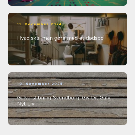
11. December 2024
Hvad skal man gøre med et dødsbo
10. November 2024
Gulvafslibning Svendborg: Giv Dit Gulv
Nyt Liv