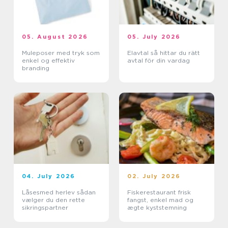
05. August 2026
05. July 2026
Muleposer med tryk som
Elavtal så hittar du rätt
enkel og effektiv
avtal för din vardag
branding
04. July 2026
02. July 2026
Låsesmed herlev sådan
Fiskerestaurant frisk
vælger du den rette
fangst, enkel mad og
sikringspartner
ægte kyststemning