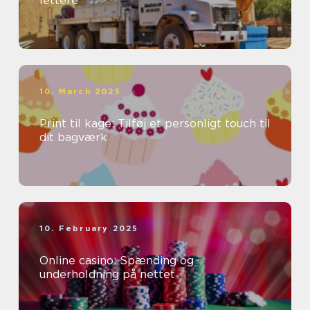
lettere
10. March 2025
Print til kage: Tilføj et personligt touch til
dit bagværk
10. February 2025
Online casino: Spænding og
underholdning på nettet