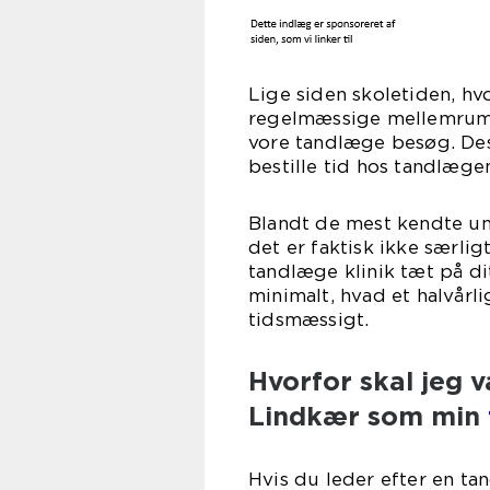
Lige siden skoletiden, hv
regelmæssige mellemrum, 
vore tandlæge besøg. De
bestille tid hos tandlæge
Blandt de mest kendte und
det er faktisk ikke særlig
tandlæge klinik tæt på di
minimalt, hvad et halvårl
tidsmæssigt.
Hvorfor skal jeg
Lindkær som min
Hvis du leder efter en ta