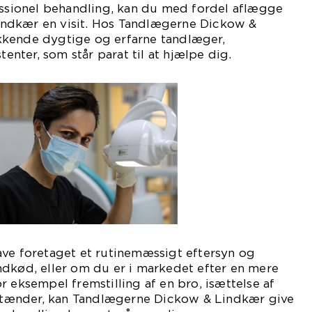
essionel behandling, kan du med fordel aflægge
ndkær en visit. Hos Tandlægerne Dickow &
kkende dygtige og erfarne tandlæger,
tenter, som står parat til at hjælpe dig.
ave foretaget et rutinemæssigt eftersyn og
ndkød, eller om du er i markedet efter en mere
r eksempel fremstilling af en bro, isættelse af
af tænder, kan Tandlægerne Dickow & Lindkær give