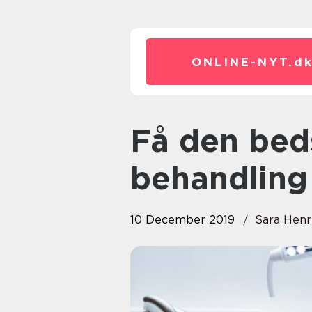
ONLINE-NYT.
d
Få den bedste tandlæge
behandling
10 December 2019
Sara Henr