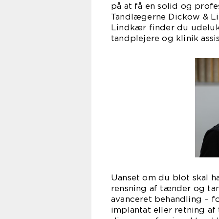
på at få en solid og prof
Tandlægerne Dickow & Li
Lindkær finder du udelu
tandplejere og klinik assis
Uanset om du blot skal h
rensning af tænder og ta
avanceret behandling – fo
implantat eller retning 