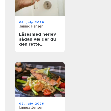
04. july 2026
Jannik Hansen
Låsesmed herlev
sådan vælger du
den rette
sikringspartner
02. july 2026
Linnea Jensen