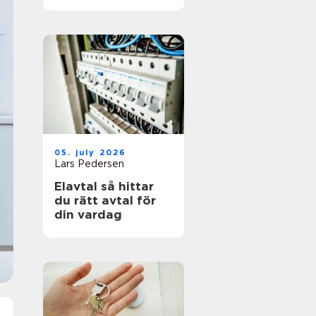
05. july 2026
Lars Pedersen
Elavtal så hittar
du rätt avtal för
din vardag