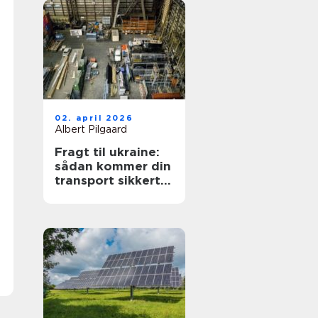
02. april 2026
Albert Pilgaard
Fragt til ukraine:
sådan kommer din
transport sikkert
frem