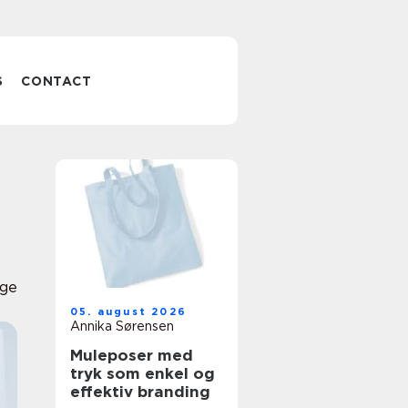
S
CONTACT
ge
05. august 2026
Annika Sørensen
Muleposer med
tryk som enkel og
effektiv branding