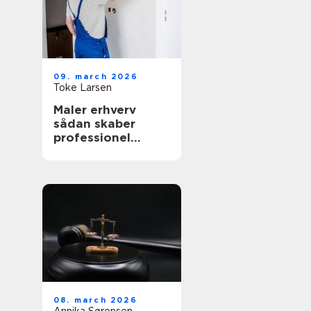
09. march 2026
Toke Larsen
Maler erhverv
sådan skaber
professionel
maling værdi for
virksomheder
08. march 2026