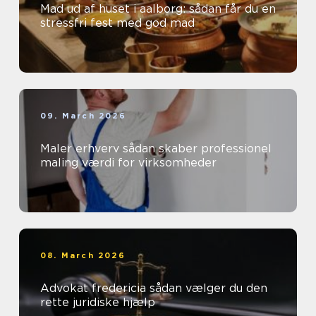
Mad ud af huset i aalborg: sådan får du en
stressfri fest med god mad
09. March 2026
Maler erhverv sådan skaber professionel
maling værdi for virksomheder
08. March 2026
Advokat fredericia sådan vælger du den
rette juridiske hjælp