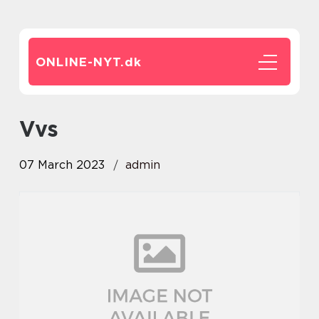
ONLINE-NYT.
dk
vvs
07 March 2023
admin