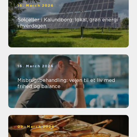
16. March 2026
Solceller i Kalundborg: lokal, grøn energi
i hverdagen
16. March 2026
Misbrugsbehandling: vejen til et liv med
frihed og balance
09. March 2026