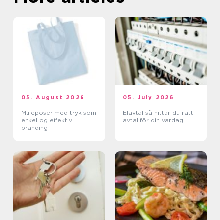
05. August 2026
05. July 2026
Muleposer med tryk som
Elavtal så hittar du rätt
enkel og effektiv
avtal för din vardag
branding