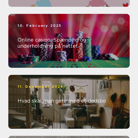
10. February 2025
Online casino: Spænding og
underholdning på nettet
11. December 2024
Hvad skal man gøre med et dødsbo