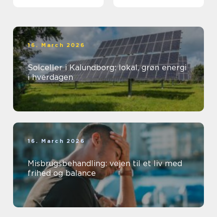
varmeregning
16. March 2026
Solceller i Kalundborg: lokal, grøn energi
i hverdagen
16. March 2026
Misbrugsbehandling: vejen til et liv med
frihed og balance