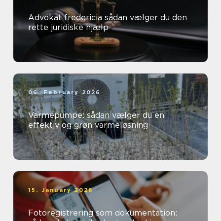
Advokat fredericia sådan vælger du den
rette juridiske hjælp
06. February 2026
Varmepumpe: sådan vælger du en
effektiv og grøn varmeløsning
15. January 2026
Fotoregistrering som dokumentation: