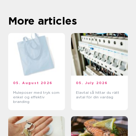
More articles
05. August 2026
05. July 2026
Muleposer med tryk som
Elavtal så hittar du rätt
enkel og effektiv
avtal för din vardag
branding