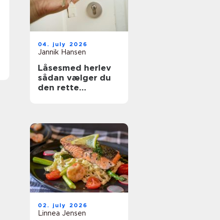
04. july 2026
Jannik Hansen
Låsesmed herlev
sådan vælger du
den rette
sikringspartner
02. july 2026
Linnea Jensen