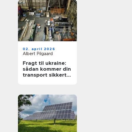
02. april 2026
Albert Pilgaard
Fragt til ukraine:
sådan kommer din
transport sikkert
frem