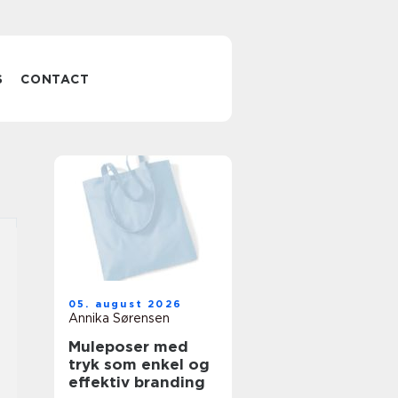
S
CONTACT
05. august 2026
Annika Sørensen
Muleposer med
tryk som enkel og
effektiv branding