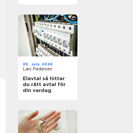
05. july 2026
Lars Pedersen
Elavtal så hittar
du rätt avtal för
din vardag