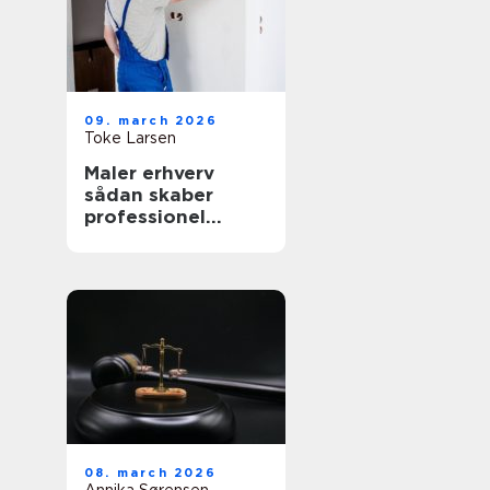
09. march 2026
Toke Larsen
Maler erhverv
sådan skaber
professionel
maling værdi for
virksomheder
08. march 2026