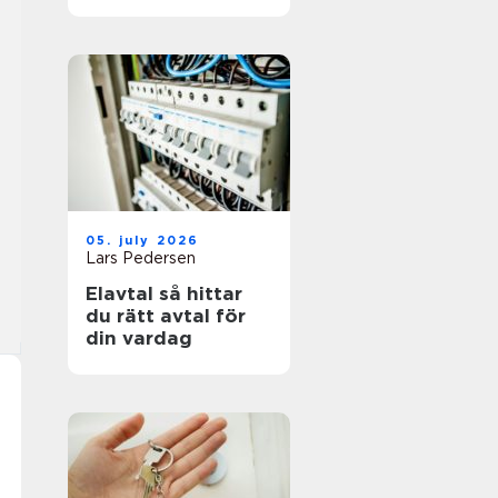
05. july 2026
Lars Pedersen
Elavtal så hittar
du rätt avtal för
din vardag