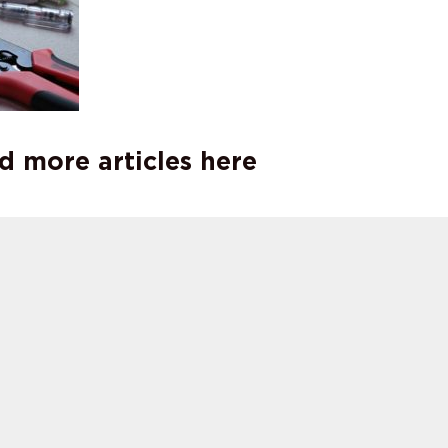
d more articles here