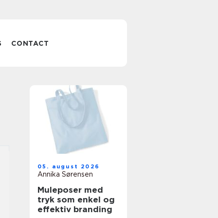
S
CONTACT
05. august 2026
Annika Sørensen
Muleposer med
tryk som enkel og
effektiv branding