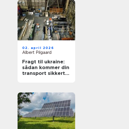
02. april 2026
Albert Pilgaard
Fragt til ukraine:
sådan kommer din
transport sikkert
frem