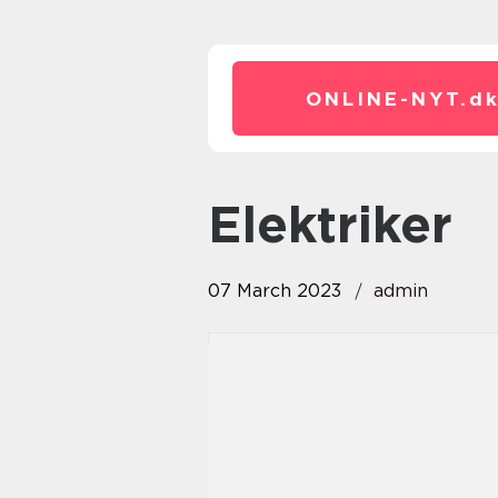
ONLINE-NYT.
d
elektriker
07 March 2023
admin