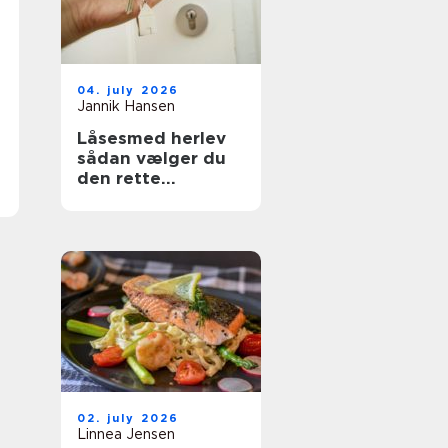
04. july 2026
Jannik Hansen
Låsesmed herlev
sådan vælger du
den rette
sikringspartner
02. july 2026
Linnea Jensen