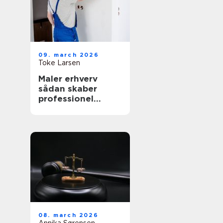
09. march 2026
Toke Larsen
Maler erhverv
sådan skaber
professionel
maling værdi for
virksomheder
08. march 2026