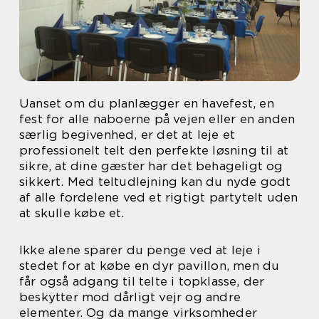
Uanset om du planlægger en havefest, en
fest for alle naboerne på vejen eller en anden
særlig begivenhed, er det at leje et
professionelt telt den perfekte løsning til at
sikre, at dine gæster har det behageligt og
sikkert. Med teltudlejning kan du nyde godt
af alle fordelene ved et rigtigt partytelt uden
at skulle købe et.
Ikke alene sparer du penge ved at leje i
stedet for at købe en dyr pavillon, men du
får også adgang til telte i topklasse, der
beskytter mod dårligt vejr og andre
elementer. Og da mange virksomheder