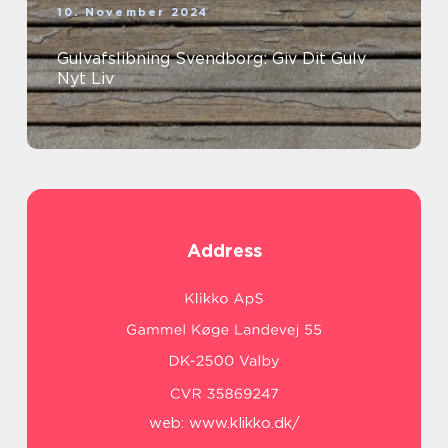
10. November 2024
Gulvafslibning Svendborg: Giv Dit Gulv
Nyt Liv
Address
web:
www.klikko.dk/