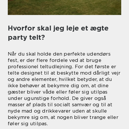
Hvorfor skal jeg leje et ægte
party telt?
Når du skal holde den perfekte udendørs
fest, er der flere fordele ved at bruge
professionel teltudlejning. For det første er
telte designet til at beskytte mod dårligt vejr
og andre elementer, hvilket betyder, at du
ikke behøver at bekymre dig om, at dine
gæster bliver våde eller føler sig utilpas
under ugunstige forhold. De giver også
masser af plads til socialt samvær og til at
nyde mad og drikkevarer uden at skulle
bekymre sig om, at nogen bliver trange eller
føler sig utilpas.