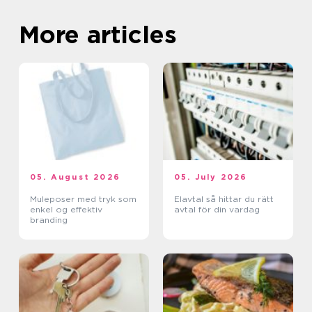
More articles
05. August 2026
05. July 2026
Muleposer med tryk som
Elavtal så hittar du rätt
enkel og effektiv
avtal för din vardag
branding