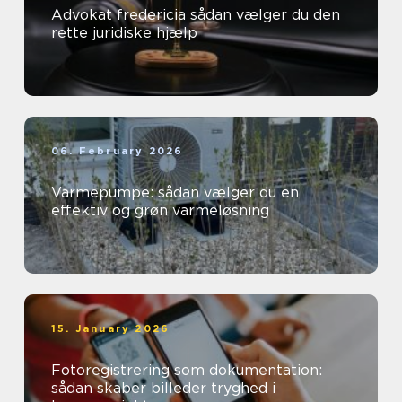
Advokat fredericia sådan vælger du den
rette juridiske hjælp
06. February 2026
Varmepumpe: sådan vælger du en
effektiv og grøn varmeløsning
15. January 2026
Fotoregistrering som dokumentation:
sådan skaber billeder tryghed i