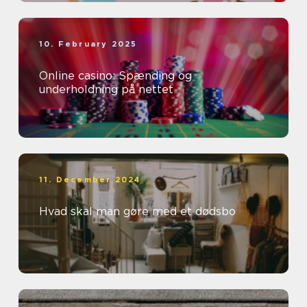
10. February 2025
Online casino: Spænding og
underholdning på nettet
11. December 2024
Hvad skal man gøre med et dødsbo