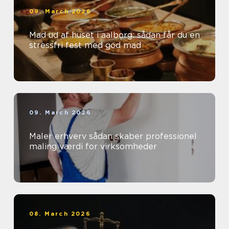
09. March 2026
Mad ud af huset i aalborg: sådan får du en
stressfri fest med god mad
09. March 2026
Maler erhverv sådan skaber professionel
maling værdi for virksomheder
08. March 2026