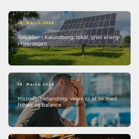
16. March 2026
Solceller i Kalundborg: lokal, grøn energi
i hverdagen
16. March 2026
Misbrugsbehandling: vejen til et liv med
frihed og balance