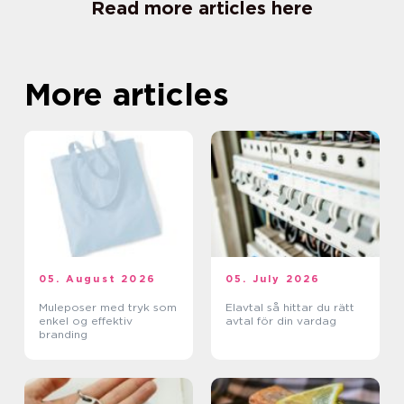
Read more articles here
More articles
05. August 2026
05. July 2026
Muleposer med tryk som
Elavtal så hittar du rätt
enkel og effektiv
avtal för din vardag
branding