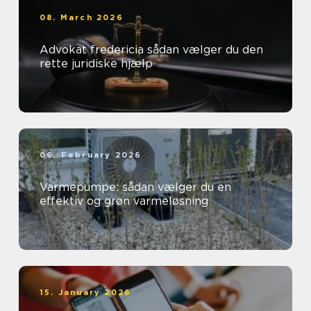
08. March 2026
Advokat fredericia sådan vælger du den
rette juridiske hjælp
06. February 2026
Varmepumpe: sådan vælger du en
effektiv og grøn varmeløsning
15. January 2026