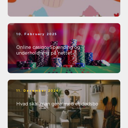
10. February 2025
Online casino: Spænding og
underholdning på nettet
11. December 2024
Hvad skal man gøre med et dødsbo