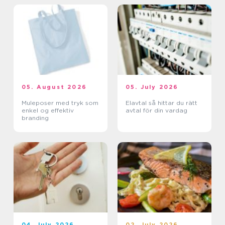
05. August 2026
05. July 2026
Muleposer med tryk som
Elavtal så hittar du rätt
enkel og effektiv
avtal för din vardag
branding
04. July 2026
02. July 2026