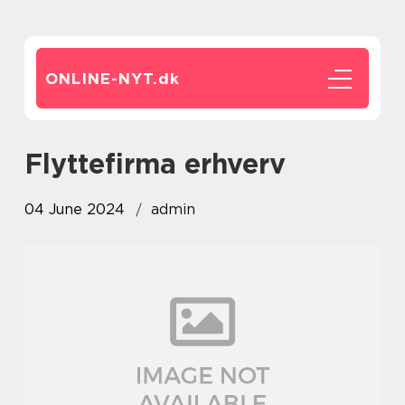
ONLINE-NYT.
dk
flyttefirma erhverv
04 June 2024
admin