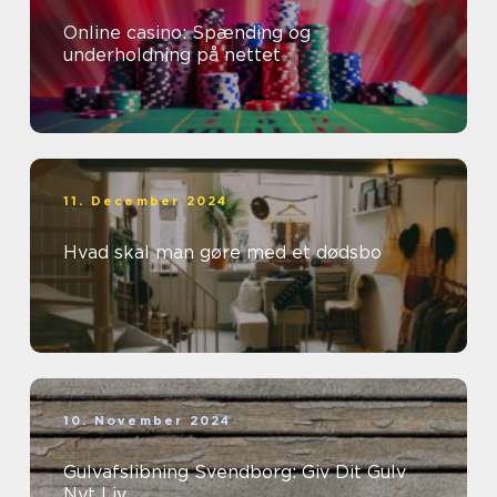
Online casino: Spænding og
underholdning på nettet
11. December 2024
Hvad skal man gøre med et dødsbo
10. November 2024
Gulvafslibning Svendborg: Giv Dit Gulv
Nyt Liv