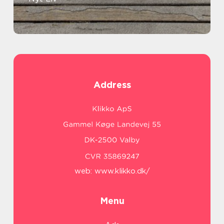
Address
web:
www.klikko.dk/
Menu