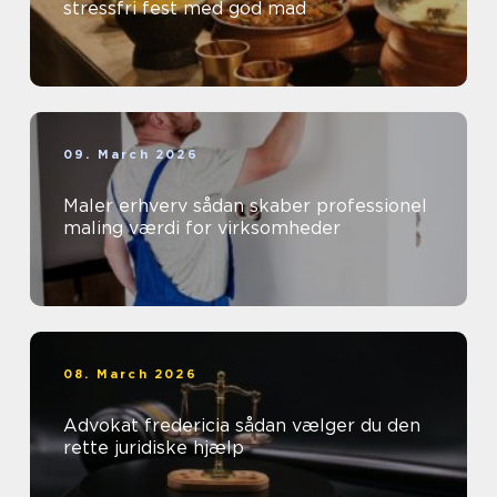
stressfri fest med god mad
09. March 2026
Maler erhverv sådan skaber professionel
maling værdi for virksomheder
08. March 2026
Advokat fredericia sådan vælger du den
rette juridiske hjælp