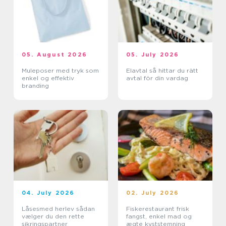
05. August 2026
05. July 2026
Muleposer med tryk som
Elavtal så hittar du rätt
enkel og effektiv
avtal för din vardag
branding
04. July 2026
02. July 2026
Låsesmed herlev sådan
Fiskerestaurant frisk
vælger du den rette
fangst, enkel mad og
sikringspartner
ægte kyststemning