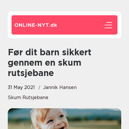
ONLINE-NYT.
dk
Før dit barn sikkert
gennem en skum
rutsjebane
31 May 2021
Jannik Hansen
Skum Rutsjebane