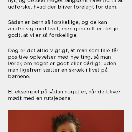
nyt, og de skal meget langsomt have tid til at
udforske, hvad der bliver forelagt for dem.
Sådan er børn så forskellige, og de kan
ændre sig med livet, men generelt er det jo
godt, at vi er så forskellige.
Dog er det altid vigtigt, at man som lille får
positive oplevelser med nye ting, så man
lærer, om noget er godt eller dårligt, uden
man ligefrem sætter en skræk i livet på
børnene.
Et eksempel på sådan noget er, når de bliver
mødt med en rutsjebane.