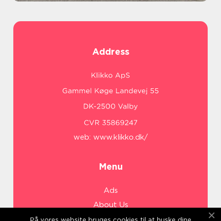
Address
web:
www.klikko.dk/
Menu
Ads
About Us
Cookies
På vores website bruges cookies til at huske dine