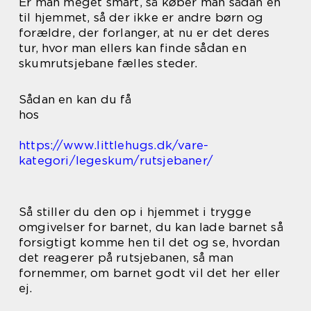
Er man meget smart, så køber man sådan en
til hjemmet, så der ikke er andre børn og
forældre, der forlanger, at nu er det deres
tur, hvor man ellers kan finde sådan en
skumrutsjebane fælles steder.
Sådan en kan du få
hos
https://www.littlehugs.dk/vare-
kategori/legeskum/rutsjebaner/
Så stiller du den op i hjemmet i trygge
omgivelser for barnet, du kan lade barnet så
forsigtigt komme hen til det og se, hvordan
det reagerer på rutsjebanen, så man
fornemmer, om barnet godt vil det her eller
ej.