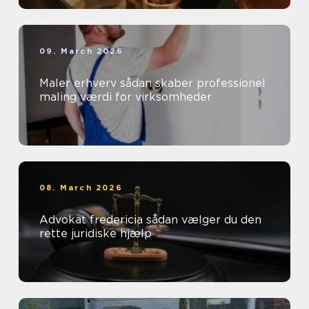
09. March 2026
Maler erhverv sådan skaber professionel
maling værdi for virksomheder
08. March 2026
Advokat fredericia sådan vælger du den
rette juridiske hjælp