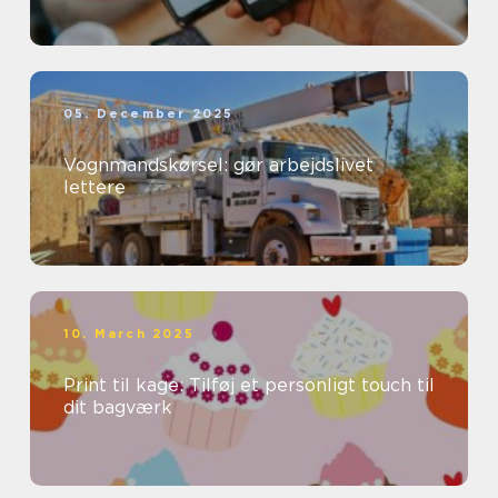
05. December 2025
Vognmandskørsel: gør arbejdslivet
lettere
10. March 2025
Print til kage: Tilføj et personligt touch til
dit bagværk