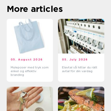
More articles
05. August 2026
05. July 2026
Muleposer med tryk som
Elavtal så hittar du rätt
enkel og effektiv
avtal för din vardag
branding