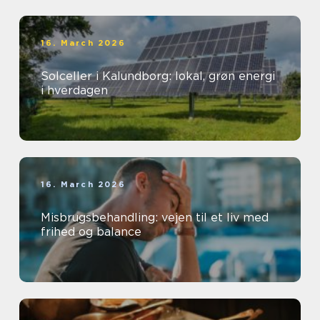
16. March 2026
Solceller i Kalundborg: lokal, grøn energi
i hverdagen
16. March 2026
Misbrugsbehandling: vejen til et liv med
frihed og balance