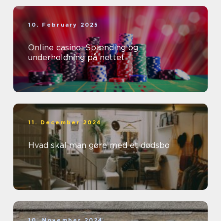
10. February 2025
Online casino: Spænding og
underholdning på nettet
11. December 2024
Hvad skal man gøre med et dødsbo
10. November 2024