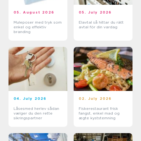
05. August 2026
05. July 2026
Muleposer med tryk som
Elavtal så hittar du rätt
enkel og effektiv
avtal för din vardag
branding
04. July 2026
02. July 2026
Låsesmed herlev sådan
Fiskerestaurant frisk
vælger du den rette
fangst, enkel mad og
sikringspartner
ægte kyststemning