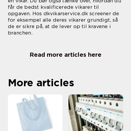
en vikar. Du bør også tænke over, hvordan du
får de bedst kvalificerede vikarer til
opgaven. Hos dkvikarservice.dk screener de
for eksempel alle deres vikarer grundigt, så
de er sikre på, at de lever op til kravene i
branchen.
Read more articles here
More articles