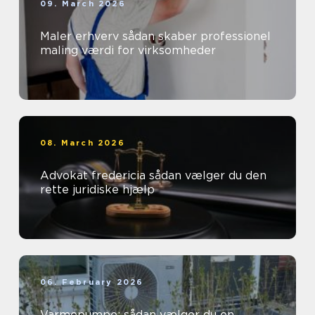
09. March 2026
Maler erhverv sådan skaber professionel
maling værdi for virksomheder
08. March 2026
Advokat fredericia sådan vælger du den
rette juridiske hjælp
06. February 2026
Varmepumpe: sådan vælger du en