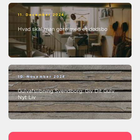
11. December 2024
Hvad skal man gøre med et dødsbo
10. November 2024
Gulvafslibning Svendborg: Giv Dit Gulv
Nyt Liv