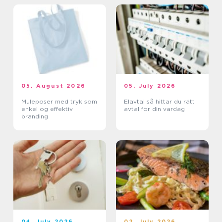
05. August 2026
05. July 2026
Muleposer med tryk som
Elavtal så hittar du rätt
enkel og effektiv
avtal för din vardag
branding
04. July 2026
02. July 2026