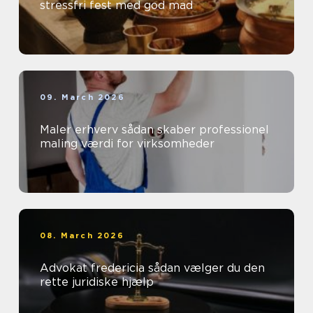
stressfri fest med god mad
09. March 2026
Maler erhverv sådan skaber professionel
maling værdi for virksomheder
08. March 2026
Advokat fredericia sådan vælger du den
rette juridiske hjælp