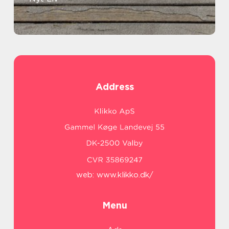
Address
web:
www.klikko.dk/
Menu