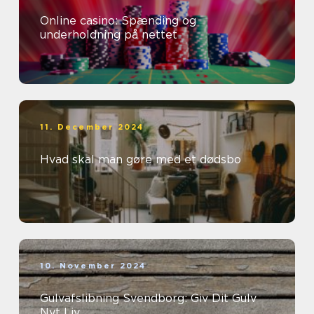
Online casino: Spænding og
underholdning på nettet
11. December 2024
Hvad skal man gøre med et dødsbo
10. November 2024
Gulvafslibning Svendborg: Giv Dit Gulv
Nyt Liv