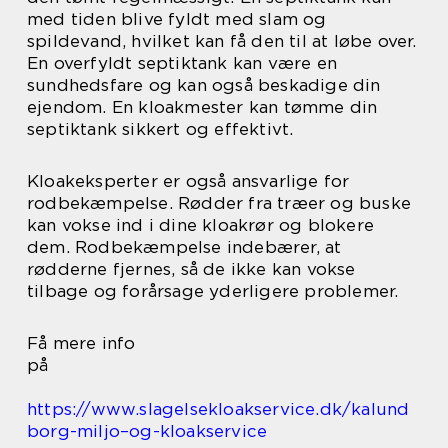
med tiden blive fyldt med slam og
spildevand, hvilket kan få den til at løbe over.
En overfyldt septiktank kan være en
sundhedsfare og kan også beskadige din
ejendom. En kloakmester kan tømme din
septiktank sikkert og effektivt.
Kloakeksperter er også ansvarlige for
rodbekæmpelse. Rødder fra træer og buske
kan vokse ind i dine kloakrør og blokere
dem. Rodbekæmpelse indebærer, at
rødderne fjernes, så de ikke kan vokse
tilbage og forårsage yderligere problemer.
Få mere info
på
https://www.slagelsekloakservice.dk/kalund
borg-miljo–og-kloakservice