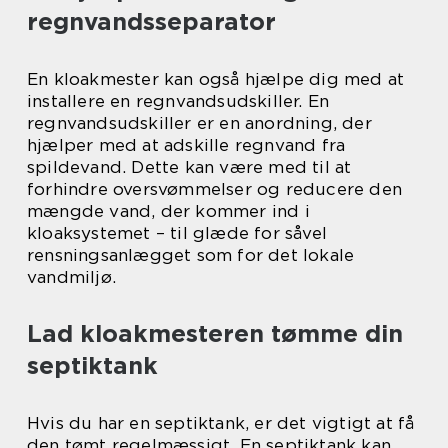
regnvandsseparator
En kloakmester kan også hjælpe dig med at
installere en regnvandsudskiller. En
regnvandsudskiller er en anordning, der
hjælper med at adskille regnvand fra
spildevand. Dette kan være med til at
forhindre oversvømmelser og reducere den
mængde vand, der kommer ind i
kloaksystemet – til glæde for såvel
rensningsanlægget som for det lokale
vandmiljø.
Lad kloakmesteren tømme din
septiktank
Hvis du har en septiktank, er det vigtigt at få
den tømt regelmæssigt. En septiktank kan