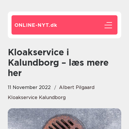
ONLINE-NYT.
dk
Kloakservice i
Kalundborg – læs mere
her
11 November 2022
Albert Pilgaard
Kloakservice Kalundborg