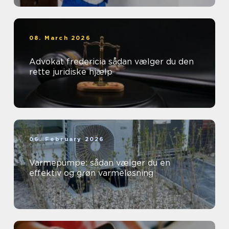
08. March 2026
Advokat fredericia sådan vælger du den
rette juridiske hjælp
06. February 2026
Varmepumpe: sådan vælger du en
effektiv og grøn varmeløsning