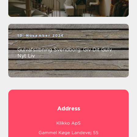
10. November 2024
Gulvafslibning Svendborg: Giv Dit Gulv
Nyt Liv
Address