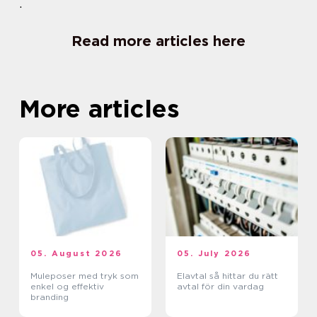
.
Read more articles here
More articles
05. August 2026
05. July 2026
Muleposer med tryk som
Elavtal så hittar du rätt
enkel og effektiv
avtal för din vardag
branding