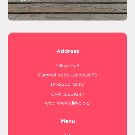
Address
web:
www.klikko.dk/
Menu