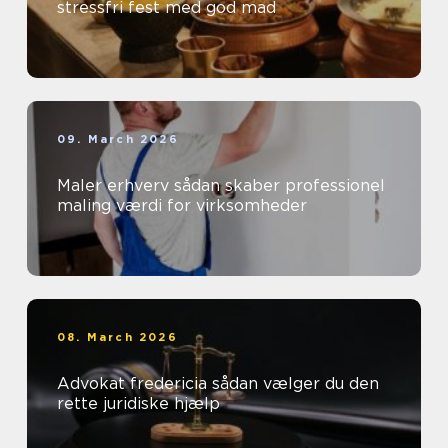
stressfri fest med god mad
09. March 2026
Maler erhverv sådan skaber professionel
maling værdi for virksomheder
08. March 2026
Advokat fredericia sådan vælger du den
rette juridiske hjælp