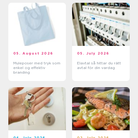
05. August 2026
05. July 2026
Muleposer med tryk som
Elavtal så hittar du rätt
enkel og effektiv
avtal för din vardag
branding
04. July 2026
02. July 2026