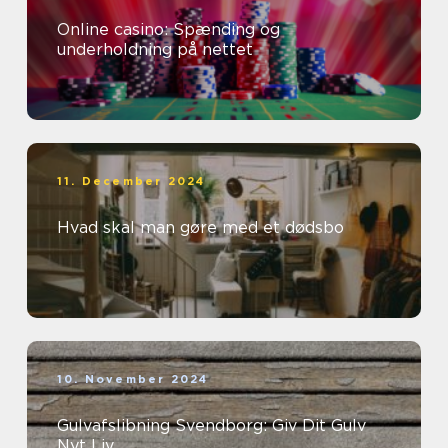
Online casino: Spænding og
underholdning på nettet
11. December 2024
Hvad skal man gøre med et dødsbo
10. November 2024
Gulvafslibning Svendborg: Giv Dit Gulv
Nyt Liv