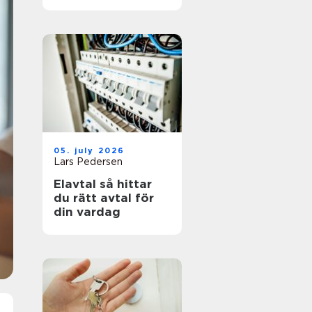
05. july 2026
Lars Pedersen
Elavtal så hittar
du rätt avtal för
din vardag