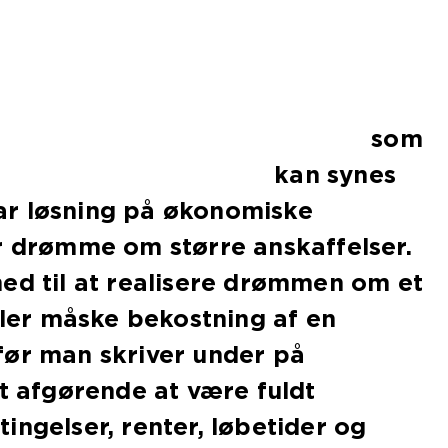
som
kan synes
r løsning på økonomiske
r drømme om større anskaffelser.
ed til at realisere drømmen om et
eller måske bekostning af en
før man skriver under på
et afgørende at være fuldt
ingelser, renter, løbetider og