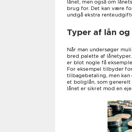
lånet, men også om lånets
brug for. Det kan være for
undgå ekstra renteudgift
Typer af lån og
Når man undersøger mulig
bred palette af lånetyper.
er blot nogle få eksempler
For eksempel tilbyder for
tilbagebetaling, men kan
et boliglån, som generelt
lånet er sikret mod en ej