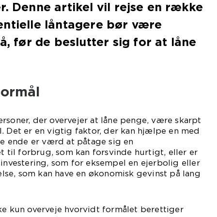
r. Denne artikel vil rejse en række
ntielle låntagere bør være
før de beslutter sig for at låne
formål
rsoner, der overvejer at låne penge, være skarpt
. Det er en vigtig faktor, der kan hjælpe en med
ste ende er værd at påtage sig en
t til forbrug, som kan forsvinde hurtigt, eller er
 investering, som for eksempel en ejerbolig eller
se, som kan have en økonomisk gevinst på lang
ke kun overveje hvorvidt formålet berettiger