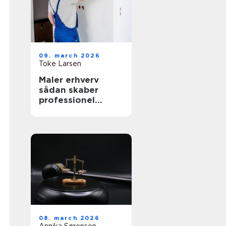
09. march 2026
Toke Larsen
Maler erhverv
sådan skaber
professionel
maling værdi for
virksomheder
08. march 2026