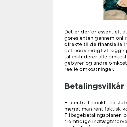
Det er derfor essentielt 
gøres enten gennem onlin
direkte til de finansiell
det nødvendigt at kigge 
tal inkluderer alle omkos
gebyrer og andre omkostni
reelle omkostninger.
Betalingsvilkå
Et centralt punkt i beslu
meget man rent faktisk ko
Tilbagebetalingsplanen 
fremtidige indtægtsforvent