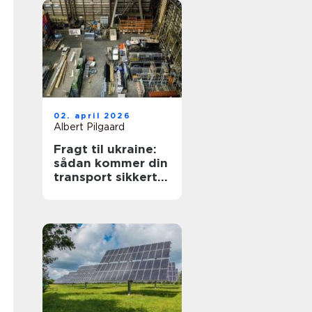
02. april 2026
Albert Pilgaard
Fragt til ukraine:
sådan kommer din
transport sikkert
frem