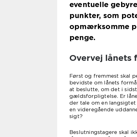
eventuelle gebyre
punkter, som pote
opmærksomme på, 
penge.
Overvej lånets 
Først og fremmest skal pe
bevidste om lånets formål
at beslutte, om det i sid
gældsforpligtelse. Er låne
der tale om en langsigtet
en videregående uddannel
sigt?
Beslutningstagere skal ik