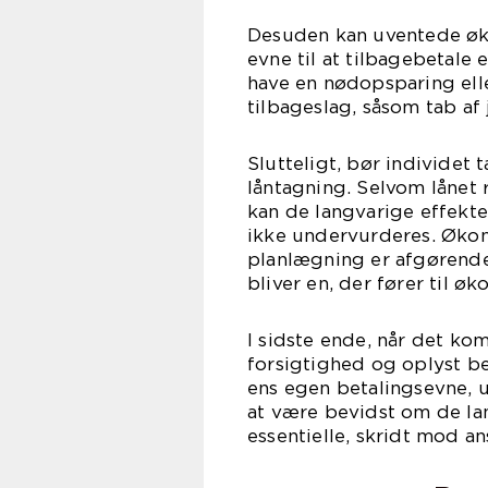
Desuden kan uventede ø
evne til at tilbagebetale e
have en nødopsparing ell
tilbageslag, såsom tab af
Slutteligt, bør individet
låntagning. Selvom lånet
kan de langvarige effekte
ikke undervurderes. Øk
planlægning er afgørende 
bliver en, der fører til 
I sidste ende, når det ko
forsigtighed og oplyst bes
ens egen betalingsevne, 
at være bevidst om de la
essentielle, skridt mod an