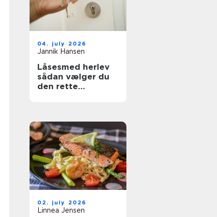
04. july 2026
Jannik Hansen
Låsesmed herlev
sådan vælger du
den rette
sikringspartner
02. july 2026
Linnea Jensen