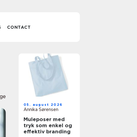
S
CONTACT
nge
05. august 2026
Annika Sørensen
Muleposer med
tryk som enkel og
effektiv branding