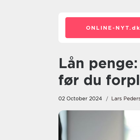
ONLINE-NYT.
d
Lån penge: Nøgleovervejelser
før du forpl
02 October 2024
Lars Peder