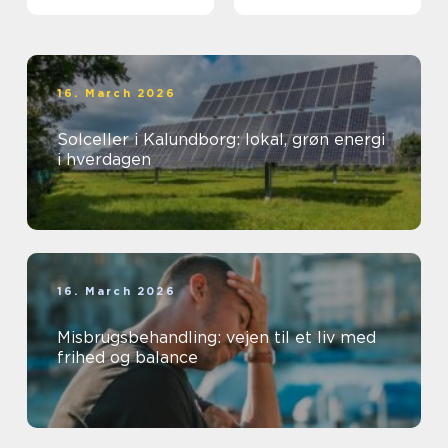
varmeregning
16. March 2026
Solceller i Kalundborg: lokal, grøn energi
i hverdagen
16. March 2026
Misbrugsbehandling: vejen til et liv med
frihed og balance