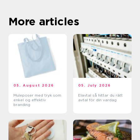
More articles
05. August 2026
05. July 2026
Muleposer med tryk som
Elavtal så hittar du rätt
enkel og effektiv
avtal för din vardag
branding