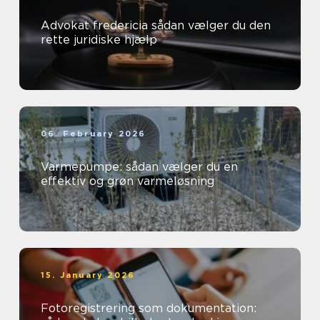
Advokat fredericia sådan vælger du den
rette juridiske hjælp
06. February 2026
Varmepumpe: sådan vælger du en
effektiv og grøn varmeløsning
15. January 2026
Fotoregistrering som dokumentation: