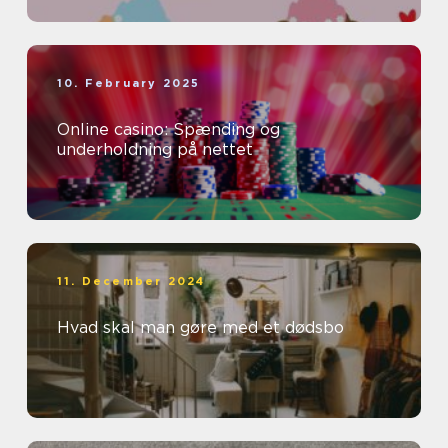
10. February 2025
Online casino: Spænding og
underholdning på nettet
11. December 2024
Hvad skal man gøre med et dødsbo