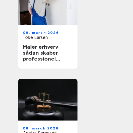
09. march 2026
Toke Larsen
Maler erhverv
sådan skaber
professionel
maling værdi for
virksomheder
08. march 2026