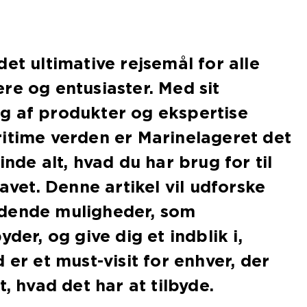
et ultimative rejsemål for alle
re og entusiaster. Med sit
g af produkter og ekspertise
itime verden er Marinelageret det
inde alt, hvad du har brug for til
havet. Denne artikel vil udforske
dende muligheder, som
yder, og give dig et indblik i,
 er et must-visit for enhver, der
t, hvad det har at tilbyde.