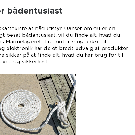
er bådentusiast
skattekiste af bådudstyr. Uanset om du er en
igt besat bådentusiast, vil du finde alt, hvad du
os Marinelageret. Fra motorer og ankre til
og elektronik har de et bredt udvalg af produkter
re sikker på at finde alt, hvad du har brug for til
evne og sikkerhed.