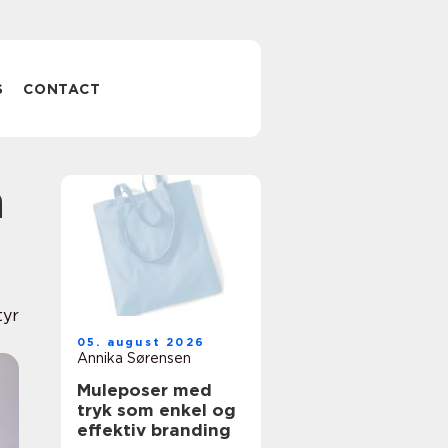
S
CONTACT
tyr
05. august 2026
Annika Sørensen
Muleposer med
tryk som enkel og
effektiv branding