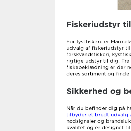
Fiskeriudstyr ti
For lystfiskere er Marine
udvalg af fiskeriudstyr t
ferskvandsfiskeri, kystfis
rigtige udstyr til dig. Fr
fiskebeklædning er der n
deres sortiment og finde 
Sikkerhed og be
Når du befinder dig på ha
tilbyder et bredt udvalg 
nødsignaler og brandsluk
kvalitet og er designet ti