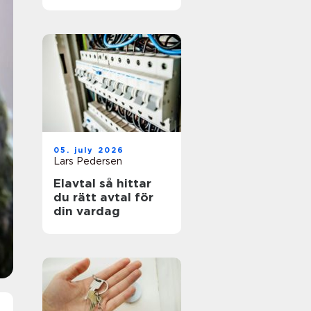
05. july 2026
Lars Pedersen
Elavtal så hittar
du rätt avtal för
din vardag