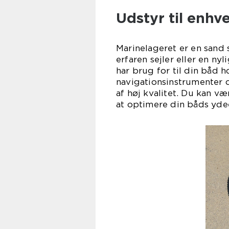
Udstyr til enhv
Marinelageret er en sand 
erfaren sejler eller en nyl
har brug for til din båd h
navigationsinstrumenter 
af høj kvalitet. Du kan væ
at optimere din båds yde