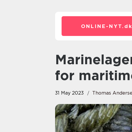
ONLINE-NYT.
d
Marinelageret – Din destination
for maritim
31 May 2023
Thomas Anders