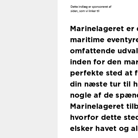
Marinelageret er d
maritime eventyre
omfattende udval
inden for den mar
perfekte sted at f
din næste tur til 
nogle af de spæn
Marinelageret tilb
hvorfor dette sted
elsker havet og al