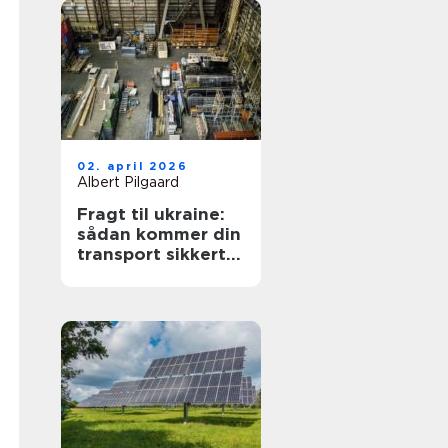
02. april 2026
Albert Pilgaard
Fragt til ukraine:
sådan kommer din
transport sikkert
frem