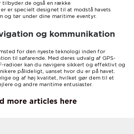
r tilbyder de også en række
 er specielt designet til at modstå havets
m og tør under dine maritime eventyr.
navigation og kommunikation
msted for den nyeste teknologi inden for
ion til søfarende. Med deres udvalg af GPS-
-radioer kan du navigere sikkert og effektivt og
nikere pålideligt, uanset hvor du er på havet.
ige og af høj kvalitet, hvilket gør dem til et
ejlere og andre maritime entusiaster.
d more articles here