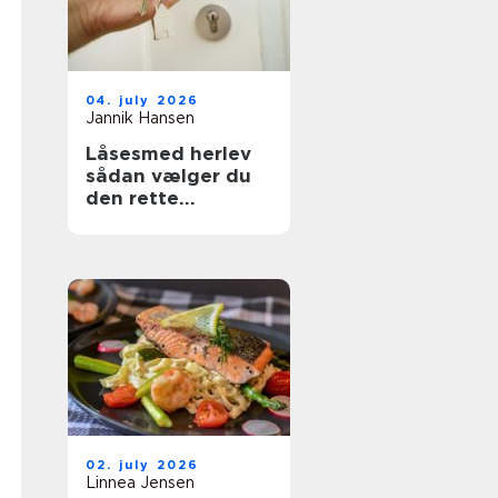
04. july 2026
Jannik Hansen
Låsesmed herlev
sådan vælger du
den rette
sikringspartner
02. july 2026
Linnea Jensen