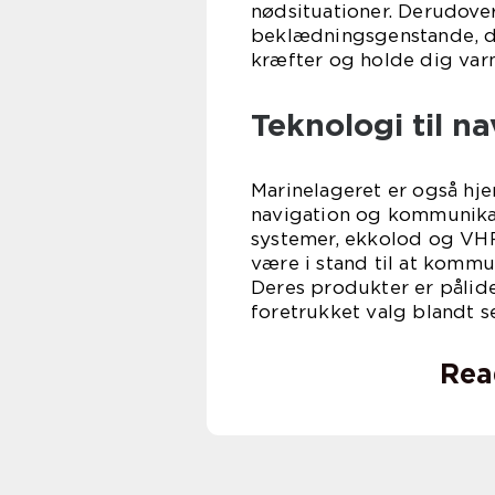
nødsituationer. Derudove
beklædningsgenstande, der
kræfter og holde dig var
Teknologi til 
Marinelageret er også hje
navigation og kommunikat
systemer, ekkolod og VHF
være i stand til at kommu
Deres produkter er pålidel
foretrukket valg blandt s
Rea