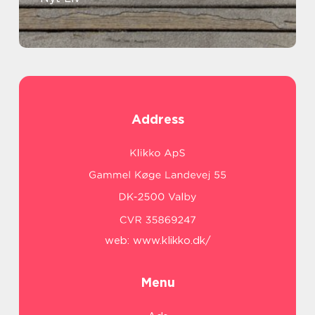
Address
web:
www.klikko.dk/
Menu