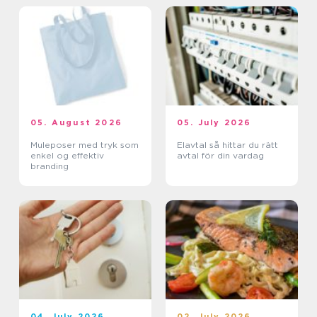
05. August 2026
05. July 2026
Muleposer med tryk som
Elavtal så hittar du rätt
enkel og effektiv
avtal för din vardag
branding
04. July 2026
02. July 2026