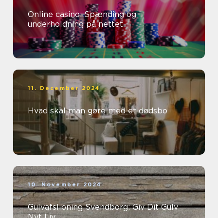
Online casino: Spænding og
underholdning på nettet
11. December 2024
Hvad skal man gøre med et dødsbo
10. November 2024
Gulvafslibning Svendborg: Giv Dit Gulv
Nyt Liv