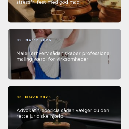
stressfri fest med god mad
09. March 2026
Maler erhverv sådan skaber professionel
maling værdi for virksomheder
08. March 2026
Advokat fredericia sådan vælger du den
rette juridiske hjælp