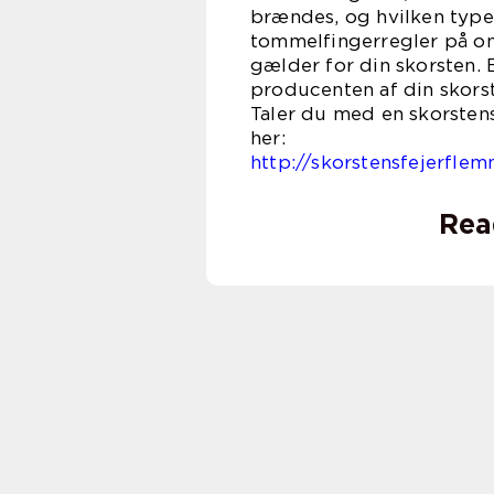
brændes, og hvilken type 
tommelfingerregler på omr
gælder for din skorsten. E
producenten af din skorst
Taler du med en skorstens
h
http://skorstensfejerfle
Rea