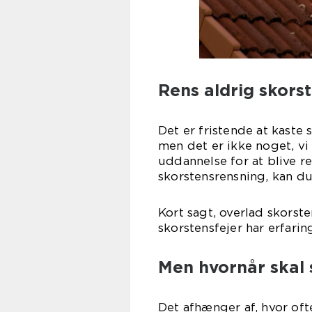
Rens aldrig skors
Det er fristende at kaste
men det er ikke noget, vi
uddannelse for at blive r
skorstensrensning, kan du
Kort sagt, overlad skorste
skorstensfejer har erfarin
Men hvornår skal 
Det afhænger af, hvor oft