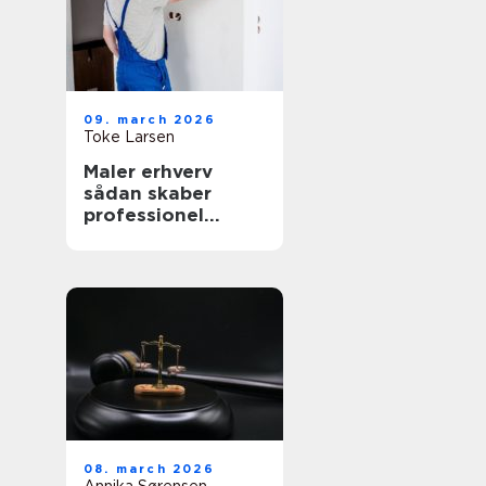
09. march 2026
Toke Larsen
Maler erhverv
sådan skaber
professionel
maling værdi for
virksomheder
08. march 2026