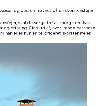
ndvæsen og bed om navnet på en skorstensfejer
tensfejer, skal du sørge for at spørge om hans
ner og erfaring. Find ud af, hvor længe personen
m han eller hun er certificeret skorstensfejer.