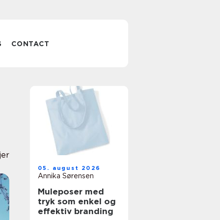
S
CONTACT
jer
05. august 2026
Annika Sørensen
Muleposer med
tryk som enkel og
effektiv branding