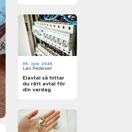
05. july 2026
Lars Pedersen
Elavtal så hittar
du rätt avtal för
din vardag