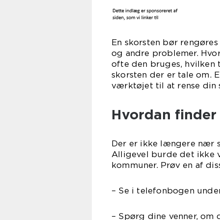
En skorsten bør rengøres
og andre problemer. Hvor 
ofte den bruges, hvilken
skorsten der er tale om. 
værktøjet til at rense din
Hvordan finder 
Der er ikke længere nær s
Alligevel burde det ikke v
kommuner. Prøv en af dis
– Se i telefonbogen under
– Spørg dine venner, om 