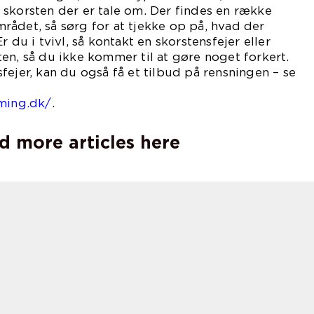
skorsten der er tale om. Der findes en række
ådet, så sørg for at tjekke op på, hvad der
r du i tvivl, så kontakt en skorstensfejer eller
en, så du ikke kommer til at gøre noget forkert.
fejer, kan du også få et tilbud på rensningen – se
er:
mming.dk/
.
d more articles here