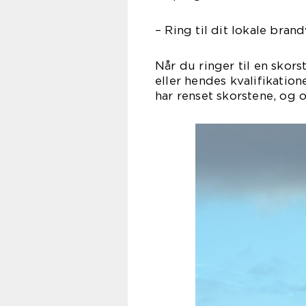
– Ring til dit lokale bra
Når du ringer til en skors
eller hendes kvalifikatio
har renset skorstene, og o