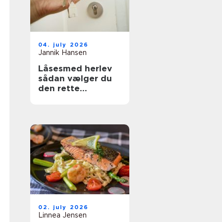
04. july 2026
Jannik Hansen
Låsesmed herlev
sådan vælger du
den rette
sikringspartner
02. july 2026
Linnea Jensen