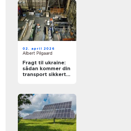
02. april 2026
Albert Pilgaard
Fragt til ukraine:
sådan kommer din
transport sikkert
frem