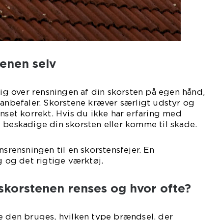
tenen selv
 sig over rensningen af din skorsten på egen hånd,
 anbefaler. Skorstene kræver særligt udstyr og
enset korrekt. Hvis du ikke har erfaring med
 beskadige din skorsten eller komme til skade.
nsrensningen til en skorstensfejer. En
g og det rigtige værktøj.
skorstenen renses og hvor ofte?
e den bruges, hvilken type brændsel, der