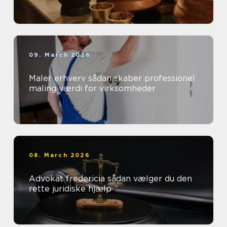
09. March 2026
Maler erhverv sådan skaber professionel
maling værdi for virksomheder
08. March 2026
Advokat fredericia sådan vælger du den
rette juridiske hjælp