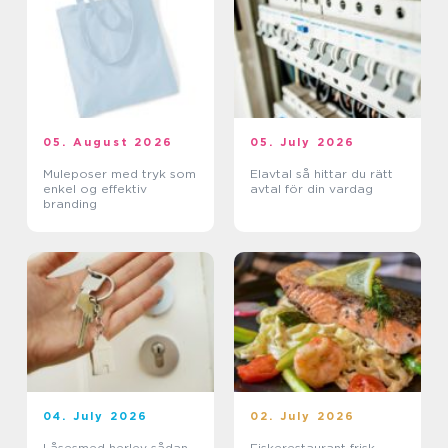
05. August 2026
05. July 2026
Muleposer med tryk som
Elavtal så hittar du rätt
enkel og effektiv
avtal för din vardag
branding
04. July 2026
02. July 2026
Låsesmed herlev sådan
Fiskerestaurant frisk