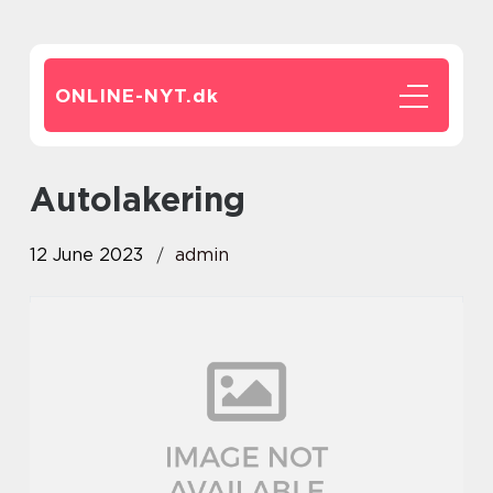
ONLINE-NYT.
dk
autolakering
12 June 2023
admin