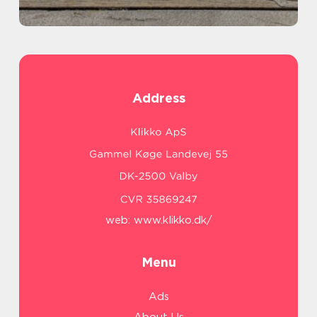
Address
web:
www.klikko.dk/
Menu
Ads