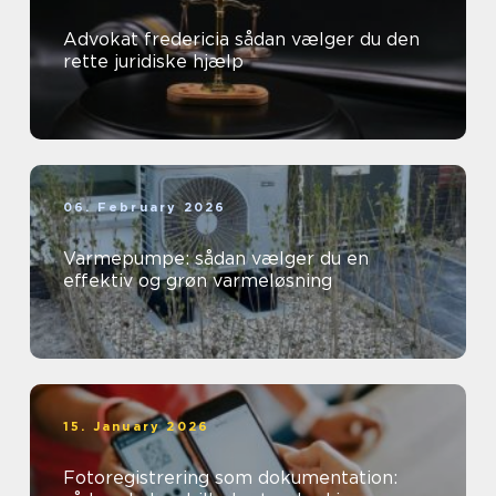
Advokat fredericia sådan vælger du den
rette juridiske hjælp
06. February 2026
Varmepumpe: sådan vælger du en
effektiv og grøn varmeløsning
15. January 2026
Fotoregistrering som dokumentation: