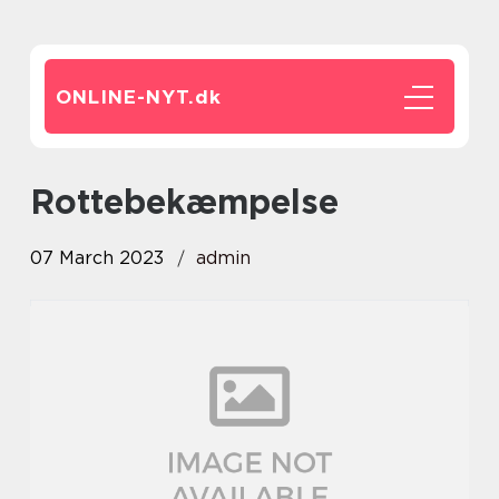
ONLINE-NYT.
dk
rottebekæmpelse
07 March 2023
admin