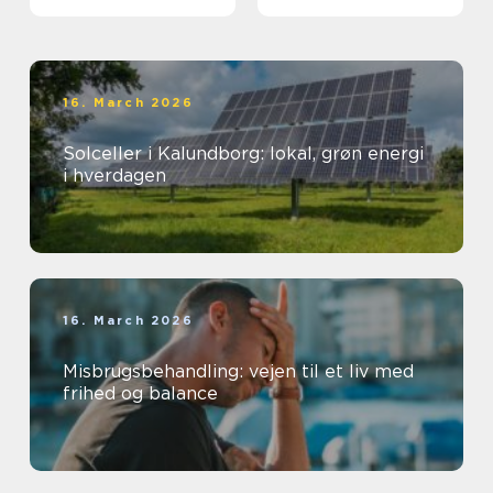
varmeregning
16. March 2026
Solceller i Kalundborg: lokal, grøn energi
i hverdagen
16. March 2026
Misbrugsbehandling: vejen til et liv med
frihed og balance