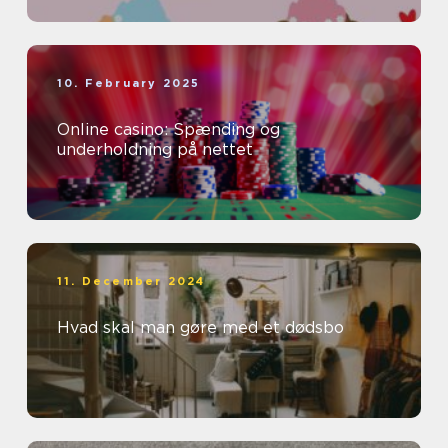
10. February 2025
Online casino: Spænding og
underholdning på nettet
11. December 2024
Hvad skal man gøre med et dødsbo