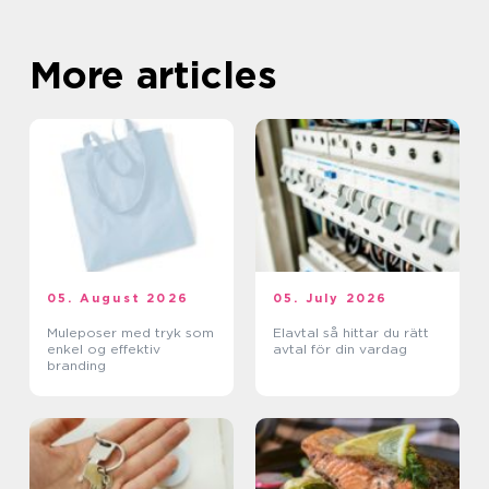
More articles
05. August 2026
05. July 2026
Muleposer med tryk som
Elavtal så hittar du rätt
enkel og effektiv
avtal för din vardag
branding