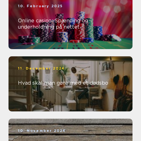
10. February 2025
Online casino: Spænding og
underholdning på nettet
11. December 2024
Hvad skal man gøre med et dødsbo
10. November 2024