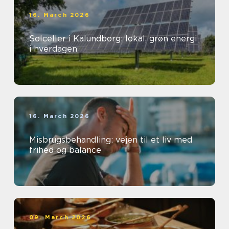
16. March 2026
Solceller i Kalundborg: lokal, grøn energi
i hverdagen
16. March 2026
Misbrugsbehandling: vejen til et liv med
frihed og balance
09. March 2026