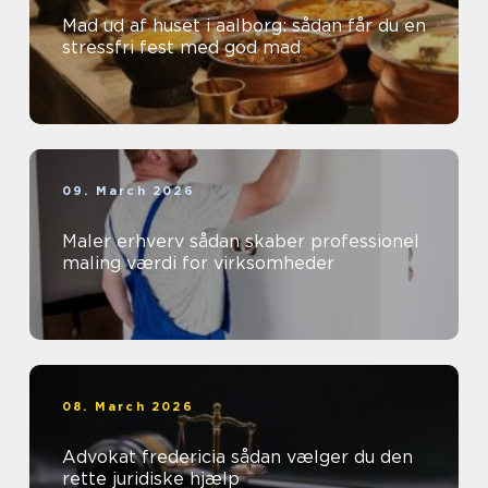
Mad ud af huset i aalborg: sådan får du en
stressfri fest med god mad
09. March 2026
Maler erhverv sådan skaber professionel
maling værdi for virksomheder
08. March 2026
Advokat fredericia sådan vælger du den
rette juridiske hjælp