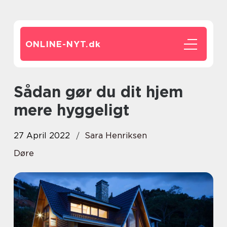
ONLINE-NYT.
dk
Sådan gør du dit hjem
mere hyggeligt
27 April 2022
Sara Henriksen
Døre