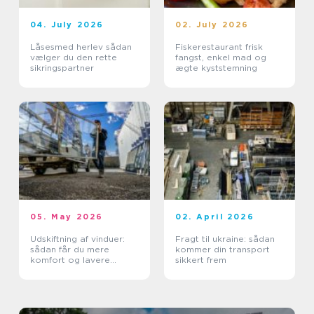
04. July 2026
02. July 2026
Låsesmed herlev sådan
Fiskerestaurant frisk
vælger du den rette
fangst, enkel mad og
sikringspartner
ægte kyststemning
05. May 2026
02. April 2026
Udskiftning af vinduer:
Fragt til ukraine: sådan
sådan får du mere
kommer din transport
komfort og lavere
sikkert frem
varmeregning