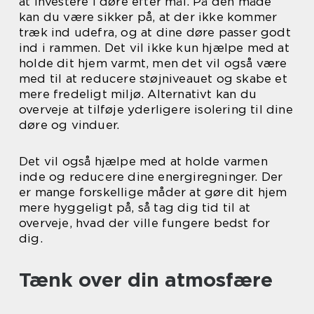
at investere i døre efter mål. På den måde
kan du være sikker på, at der ikke kommer
træk ind udefra, og at dine døre passer godt
ind i rammen. Det vil ikke kun hjælpe med at
holde dit hjem varmt, men det vil også være
med til at reducere støjniveauet og skabe et
mere fredeligt miljø. Alternativt kan du
overveje at tilføje yderligere isolering til dine
døre og vinduer.
Det vil også hjælpe med at holde varmen
inde og reducere dine energiregninger. Der
er mange forskellige måder at gøre dit hjem
mere hyggeligt på, så tag dig tid til at
overveje, hvad der ville fungere bedst for
dig.
Tænk over din atmosfære