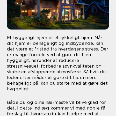
Et hyggeligt hjem er et lykkeligt hjem. Når
dit hjem er behageligt og indbydende, kan
det være et fristed fra hverdagens stress. Der
er mange fordele ved at gøre dit hjem
hyggeligt, herunder at reducere
stressniveauet, forbedre søvnkvaliteten og
skabe en afslappende atmosfære. Så hvis du
leder efter måder at gøre dit hjem mere
behageligt på, kan du starte med at gøre det
hyggeligt.
Både du og dine nærmeste vil blive glad for
det. I dette indlæg kommer vi med nogle få
forslag til, hvordan du kan hjælpe med at