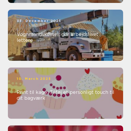
05. December 2025
Vognmandskørsel: gør arbejdslivet
lettere
10. March 2025
Print til kage: Tilføj et personligt touch til
dit bagværk