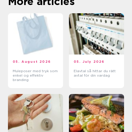
More articles
05. August 2026
05. July 2026
Muleposer med tryk som
Elavtal så hittar du rätt
enkel og effektiv
avtal för din vardag
branding