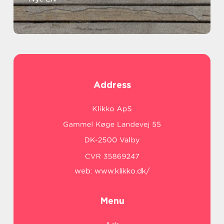
Address
web:
www.klikko.dk/
Menu