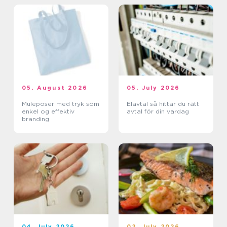
05. August 2026
05. July 2026
Muleposer med tryk som
Elavtal så hittar du rätt
enkel og effektiv
avtal för din vardag
branding
04. July 2026
02. July 2026