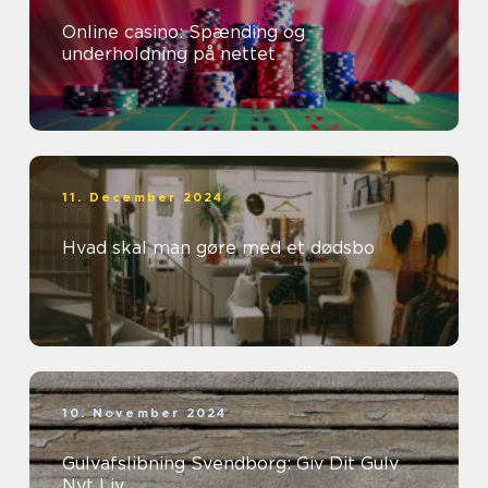
Online casino: Spænding og
underholdning på nettet
11. December 2024
Hvad skal man gøre med et dødsbo
10. November 2024
Gulvafslibning Svendborg: Giv Dit Gulv
Nyt Liv