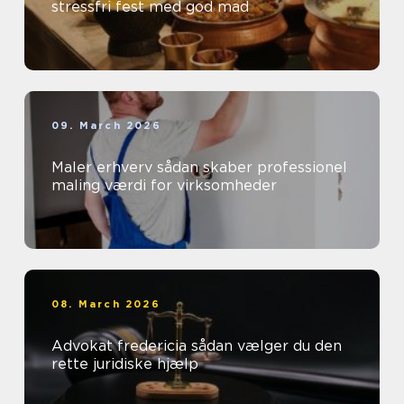
stressfri fest med god mad
09. March 2026
Maler erhverv sådan skaber professionel
maling værdi for virksomheder
08. March 2026
Advokat fredericia sådan vælger du den
rette juridiske hjælp