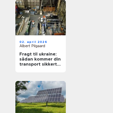
02. april 2026
Albert Pilgaard
Fragt til ukraine:
sådan kommer din
transport sikkert
frem