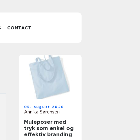
S
CONTACT
05. august 2026
Annika Sørensen
Muleposer med
tryk som enkel og
effektiv branding