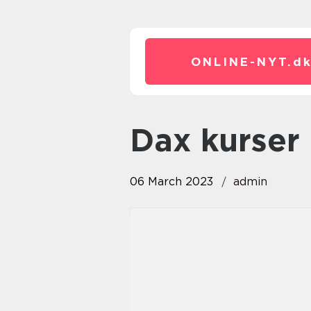
ONLINE-NYT.
d
dax kurser
06 March 2023
admin