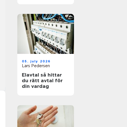
05. july 2026
Lars Pedersen
Elavtal så hittar
du rätt avtal för
din vardag