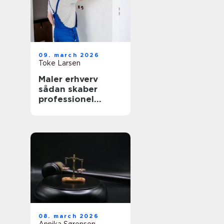
09. march 2026
Toke Larsen
Maler erhverv
sådan skaber
professionel
maling værdi for
virksomheder
08. march 2026