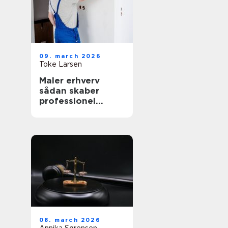
09. march 2026
Toke Larsen
Maler erhverv
sådan skaber
professionel
maling værdi for
virksomheder
08. march 2026