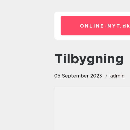
ONLINE-NYT.
d
tilbygning
05 September 2023
admin