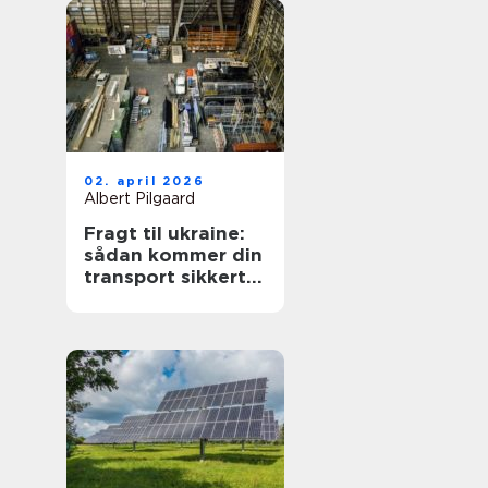
02. april 2026
Albert Pilgaard
Fragt til ukraine:
sådan kommer din
transport sikkert
frem