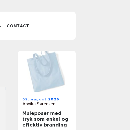
S
CONTACT
05. august 2026
Annika Sørensen
Muleposer med
tryk som enkel og
effektiv branding