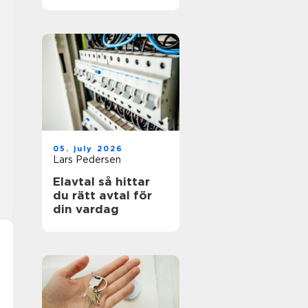
05. july 2026
Lars Pedersen
Elavtal så hittar
du rätt avtal för
din vardag