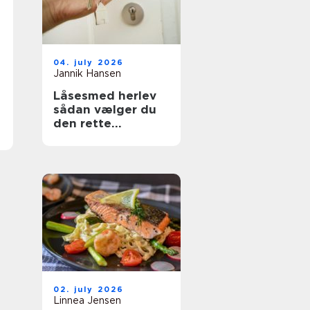
04. july 2026
Jannik Hansen
Låsesmed herlev
sådan vælger du
den rette
sikringspartner
02. july 2026
Linnea Jensen