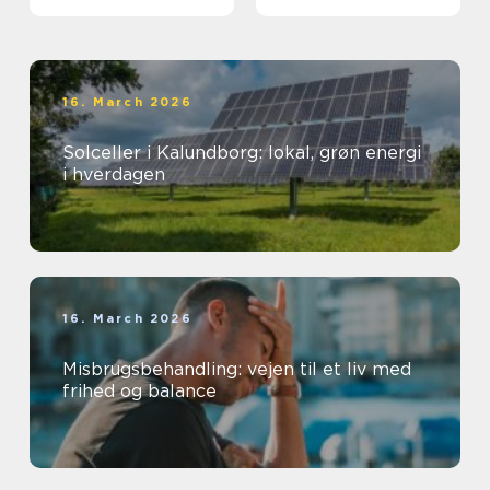
varmeregning
16. March 2026
Solceller i Kalundborg: lokal, grøn energi
i hverdagen
16. March 2026
Misbrugsbehandling: vejen til et liv med
frihed og balance