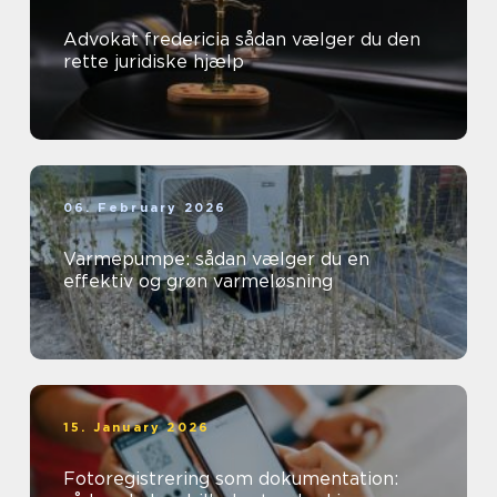
Advokat fredericia sådan vælger du den
rette juridiske hjælp
06. February 2026
Varmepumpe: sådan vælger du en
effektiv og grøn varmeløsning
15. January 2026
Fotoregistrering som dokumentation: