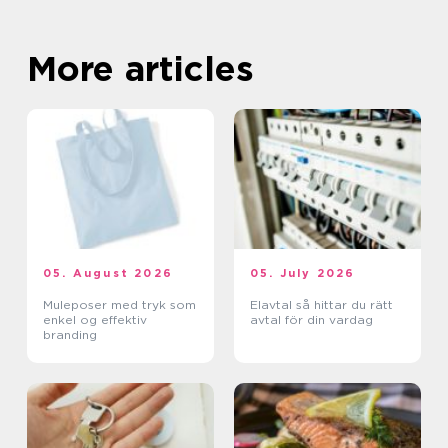
More articles
05. August 2026
05. July 2026
Muleposer med tryk som
Elavtal så hittar du rätt
enkel og effektiv
avtal för din vardag
branding