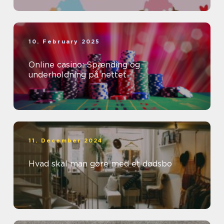
10. February 2025
Online casino: Spænding og
underholdning på nettet
11. December 2024
Hvad skal man gøre med et dødsbo