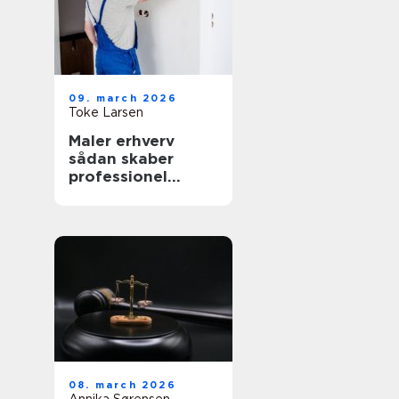
09. march 2026
Toke Larsen
Maler erhverv
sådan skaber
professionel
maling værdi for
virksomheder
08. march 2026