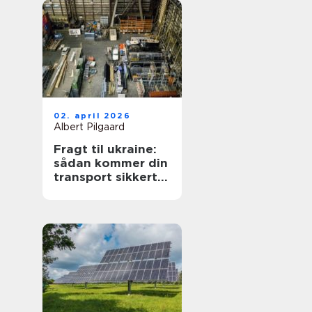
02. april 2026
Albert Pilgaard
Fragt til ukraine:
sådan kommer din
transport sikkert
frem