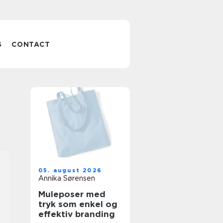
S
CONTACT
05. august 2026
Annika Sørensen
Muleposer med
tryk som enkel og
effektiv branding