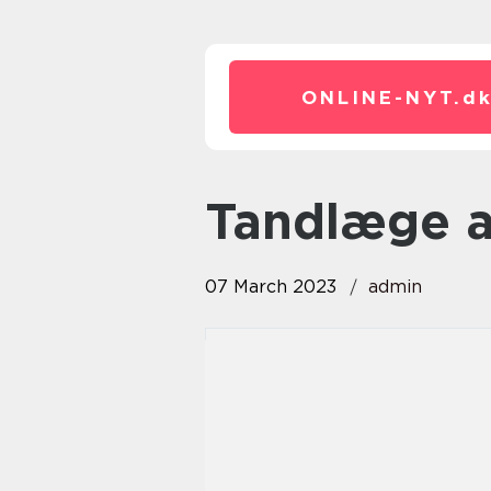
ONLINE-NYT.
d
tandlæge 
07 March 2023
admin