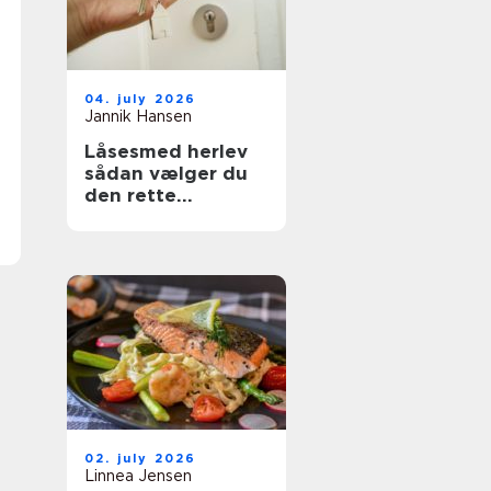
04. july 2026
Jannik Hansen
Låsesmed herlev
sådan vælger du
den rette
sikringspartner
02. july 2026
Linnea Jensen