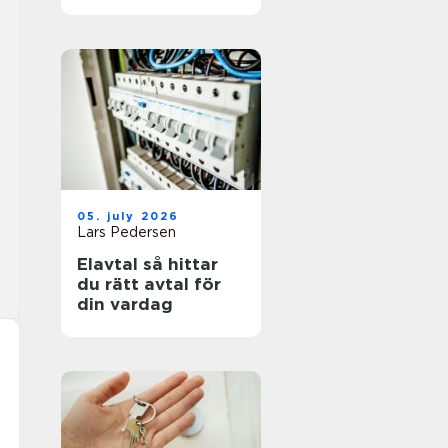
05. july 2026
Lars Pedersen
Elavtal så hittar
du rätt avtal för
din vardag