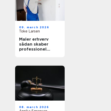
09. march 2026
Toke Larsen
Maler erhverv
sådan skaber
professionel
maling værdi for
virksomheder
08. march 2026