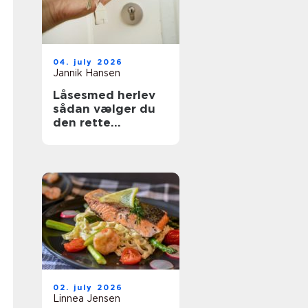
04. july 2026
Jannik Hansen
Låsesmed herlev
sådan vælger du
den rette
sikringspartner
02. july 2026
Linnea Jensen