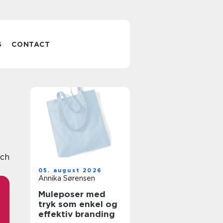
S
CONTACT
ch
05. august 2026
Annika Sørensen
Muleposer med
tryk som enkel og
effektiv branding