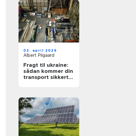
02. april 2026
Albert Pilgaard
Fragt til ukraine:
sådan kommer din
transport sikkert
frem