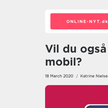
ONLINE-NYT.
d
Vil du også undgå en afladet
mobil?
18 March 2020
Katrine Niels