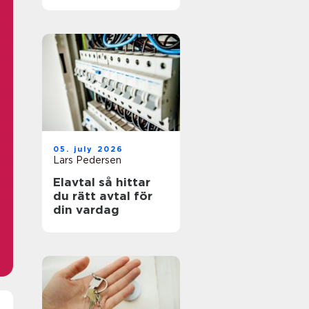
05. july 2026
Lars Pedersen
Elavtal så hittar
du rätt avtal för
din vardag