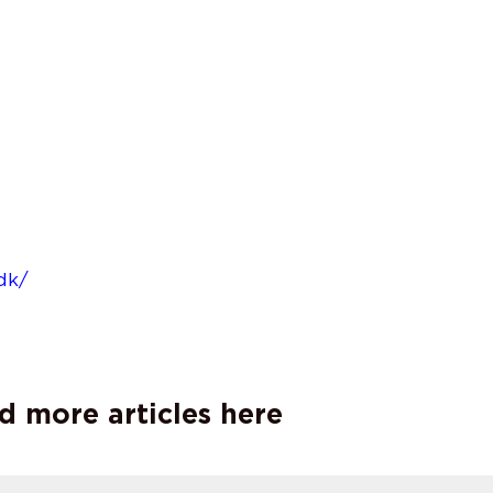
.dk/
d more articles here