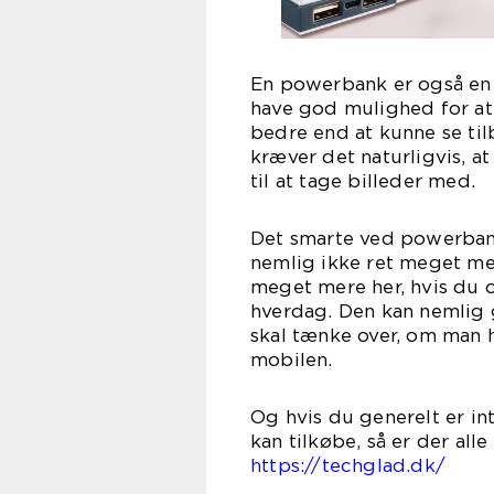
En powerbank er også en s
have god mulighed for at
bedre end at kunne se til
kræver det naturligvis, a
til at t
Det smarte ved powerbank
nemlig ikke ret meget me
meget mere her, hvis du 
hverdag. Den kan nemlig 
skal tænke over, om man 
mob
Og hvis du generelt er in
kan tilkøbe, så er der all
https://techglad.dk/