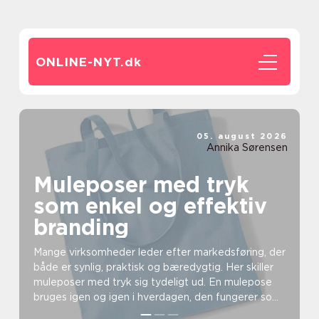
ONLINE-NYT.
dk
05. august 2026
Annika Sørensen
Muleposer med tryk
som enkel og effektiv
branding
Mange virksomheder leder efter markedsføring, der
både er synlig, praktisk og bæredygtig. Her skiller
muleposer med tryk sig tydeligt ud. En mulepose
bruges igen og igen i hverdagen, den fungerer som
...