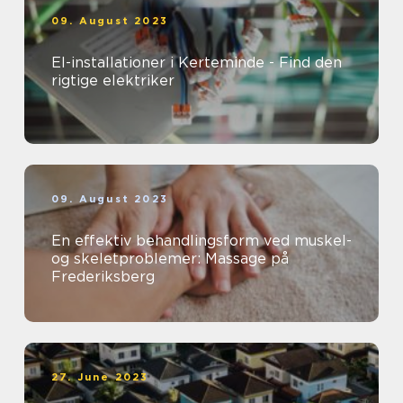
09. August 2023
El-installationer i Kerteminde - Find den
rigtige elektriker
09. August 2023
En effektiv behandlingsform ved muskel-
og skeletproblemer: Massage på
Frederiksberg
27. June 2023