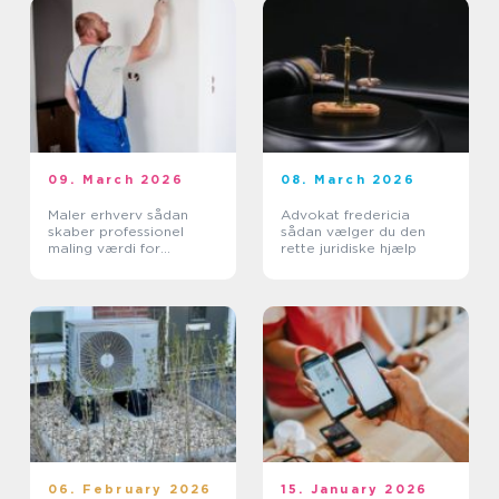
09. March 2026
08. March 2026
Maler erhverv sådan
Advokat fredericia
skaber professionel
sådan vælger du den
maling værdi for
rette juridiske hjælp
virksomheder
06. February 2026
15. January 2026