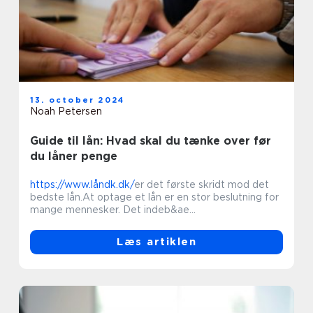
13. october 2024
Noah Petersen
Guide til lån: Hvad skal du tænke over før
du låner penge
https://www.låndk.dk/
er det første skridt mod det
bedste lån.At optage et lån er en stor beslutning for
mange mennesker. Det indeb&ae...
Læs artiklen