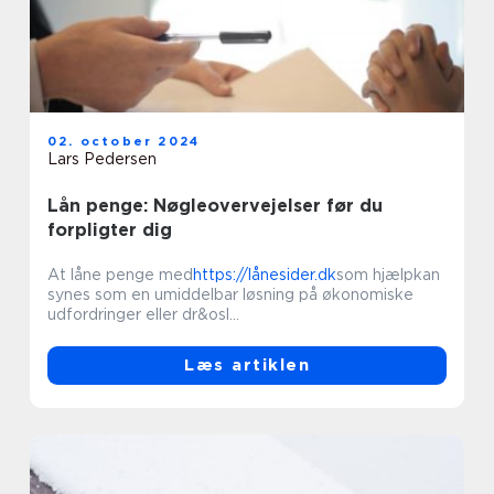
02. october 2024
Lars Pedersen
Lån penge: Nøgleovervejelser før du
forpligter dig
At låne penge med
https://lånesider.dk
som hjælpkan
synes som en umiddelbar løsning på økonomiske
udfordringer eller dr&osl...
Læs artiklen