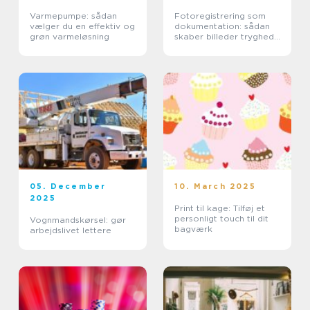
Varmepumpe: sådan
Fotoregistrering som
vælger du en effektiv og
dokumentation: sådan
grøn varmeløsning
skaber billeder tryghed i
byggeprojekter
05. December
10. March 2025
2025
Print til kage: Tilføj et
personligt touch til dit
Vognmandskørsel: gør
bagværk
arbejdslivet lettere