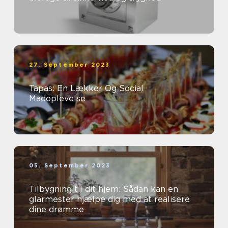
27. September 2023
Tapas: En Lækker Og Social
Madoplevelse
05. September 2023
Tilbygning til dit hjem: Sådan kan en
glarmester hjælpe dig med at realisere
dine drømme