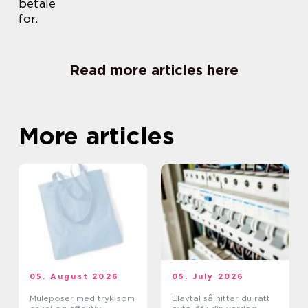
betale
for.
Read more articles here
More articles
05. August 2026
05. July 2026
Muleposer med tryk som
Elavtal så hittar du rätt