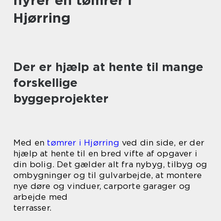
hyrer en tømrer i
Hjørring
Der er hjælp at hente til mange
forskellige
byggeprojekter
Med en
tømrer i Hjørring
ved din side, er der
hjælp at hente til en bred vifte af opgaver i
din bolig. Det gælder alt fra nybyg, tilbyg og
ombygninger og til gulvarbejde, at montere
nye døre og vinduer, carporte garager og
arbejde med
terrasser.