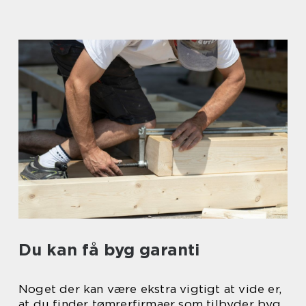
Du kan få byg garanti
Noget der kan være ekstra vigtigt at vide er,
at du finder tømrerfirmaer som tilbyder byg