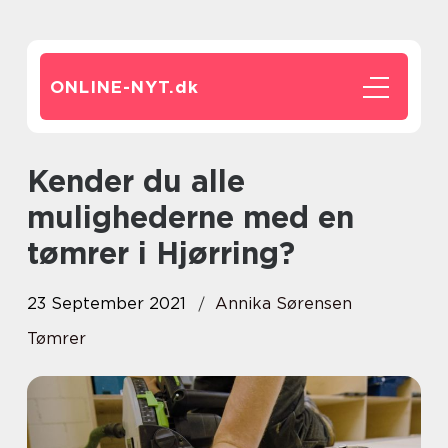
ONLINE-NYT.
dk
Kender du alle
mulighederne med en
tømrer i Hjørring?
23 September 2021
Annika Sørensen
Tømrer