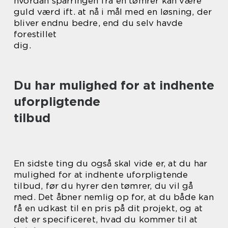
hvordan sparringen fra en tømrer kan være
guld værd ift. at nå i mål med en løsning, der
bliver endnu bedre, end du selv havde
forestillet
dig.
Du har mulighed for at indhente
uforpligtende
tilbud
En sidste ting du også skal vide er, at du har
mulighed for at indhente uforpligtende
tilbud, før du hyrer den tømrer, du vil gå
med. Det åbner nemlig op for, at du både kan
få en udkast til en pris på dit projekt, og at
det er specificeret, hvad du kommer til at