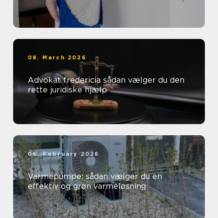
08. March 2026
Advokat fredericia sådan vælger du den
rette juridiske hjælp
06. February 2026
Varmepumpe: sådan vælger du en
effektiv og grøn varmeløsning